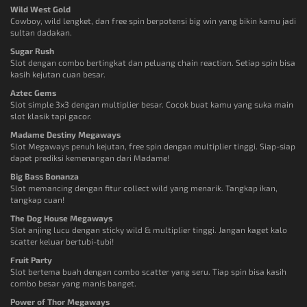
Wild West Gold
Cowboy, wild lengket, dan free spin berpotensi big win yang bikin kamu jadi
sultan dadakan.
Sugar Rush
Slot dengan combo bertingkat dan peluang chain reaction. Setiap spin bisa
kasih kejutan cuan besar.
Aztec Gems
Slot simple 3x3 dengan multiplier besar. Cocok buat kamu yang suka main
slot klasik tapi gacor.
Madame Destiny Megaways
Slot Megaways penuh kejutan, free spin dengan multiplier tinggi. Siap-siap
dapet prediksi kemenangan dari Madame!
Big Bass Bonanza
Slot memancing dengan fitur collect wild yang menarik. Tangkap ikan,
tangkap cuan!
The Dog House Megaways
Slot anjing lucu dengan sticky wild & multiplier tinggi. Jangan kaget kalo
scatter keluar bertubi-tubi!
Fruit Party
Slot bertema buah dengan combo scatter yang seru. Tiap spin bisa kasih
combo besar yang manis banget.
Power of Thor Megaways