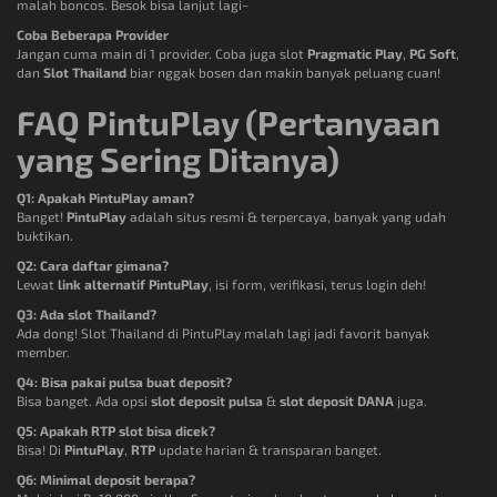
malah boncos. Besok bisa lanjut lagi~
Coba Beberapa Provider
Jangan cuma main di 1 provider. Coba juga slot
Pragmatic Play
,
PG Soft
,
dan
Slot Thailand
biar nggak bosen dan makin banyak peluang cuan!
FAQ PintuPlay (Pertanyaan
yang Sering Ditanya)
Q1: Apakah PintuPlay aman?
Banget!
PintuPlay
adalah situs resmi & terpercaya, banyak yang udah
buktikan.
Q2: Cara daftar gimana?
Lewat
link alternatif PintuPlay
, isi form, verifikasi, terus login deh!
Q3: Ada slot Thailand?
Ada dong! Slot Thailand di PintuPlay malah lagi jadi favorit banyak
member.
Q4: Bisa pakai pulsa buat deposit?
Bisa banget. Ada opsi
slot deposit pulsa
&
slot deposit DANA
juga.
Q5: Apakah RTP slot bisa dicek?
Bisa! Di
PintuPlay
,
RTP
update harian & transparan banget.
Q6: Minimal deposit berapa?