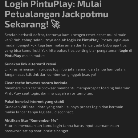
Login PintuPlay: Mulai
Petualangan Jackpotmu
Sekarang! 🚀
Setelah berhasil daftar, tentunya kamu pengen cepet-cepet mulai main
kan? Nah, tahap selanjutnya adalah
login ke PintuPlay
. Proses login-nya
mudah banget kok, tapi biar makin aman dan lancar, ada beberapa tips
yang bisa kamu ikuti. Yuk, kita bahas tips penting biar pengalaman
login di
PintuPlay
makin mulus:
Gunakan link alternatif resmi
Link resmi menjamin proses login berjalan aman dan tanpa hambatan.
Jangan asal klik link dari sumber yang nggak jelas ya!
Clear cache browser secara berkala
Membersihkan cache browser membantu mempercepat loading halaman
PintuPlay saat login, dan mencegah error tampilan.
Pakai koneksi internet yang stabil
Gunakan WiFi atau data yang stabil supaya proses login dan bermain
makin lancar tanpa lag atau disconnect.
Aktifkan fitur "Remember Me"
Fitur ini memudahkan kamu login tanpa harus input username dan
password setiap saat, praktis banget.