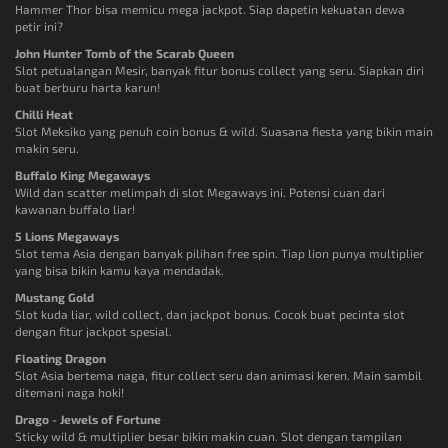
Hammer Thor bisa memicu mega jackpot. Siap dapetin kekuatan dewa
petir ini?
John Hunter Tomb of the Scarab Queen
Slot petualangan Mesir, banyak fitur bonus collect yang seru. Siapkan diri
buat berburu harta karun!
Chilli Heat
Slot Meksiko yang penuh coin bonus & wild. Suasana fiesta yang bikin main
makin seru.
Buffalo King Megaways
Wild dan scatter melimpah di slot Megaways ini. Potensi cuan dari
kawanan buffalo liar!
5 Lions Megaways
Slot tema Asia dengan banyak pilihan free spin. Tiap lion punya multiplier
yang bisa bikin kamu kaya mendadak.
Mustang Gold
Slot kuda liar, wild collect, dan jackpot bonus. Cocok buat pecinta slot
dengan fitur jackpot spesial.
Floating Dragon
Slot Asia bertema naga, fitur collect seru dan animasi keren. Main sambil
ditemani naga hoki!
Drago - Jewels of Fortune
Sticky wild & multiplier besar bikin makin cuan. Slot dengan tampilan