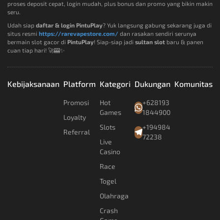
proses deposit cepat, login mudah, plus bonus dan promo yang bikin makin
seru.
Udah siap
daftar & login PintuPlay
? Yuk langsung gabung sekarang juga di
situs resmi
https://rarevapestore.com/
dan rasakan sendiri serunya
bermain slot gacor di
PintuPlay
! Siap-siap jadi
sultan slot
baru & panen
cuan tiap hari! 🚀🎰✨
Kebijaksanaan
Platform
Kategori
Dukungan
Komunitas
Promosi
Hot
+628193
Games
1844900
Loyalty
Slots
+194984
Referral
72238
Live
Casino
Race
Togel
Olahraga
Crash