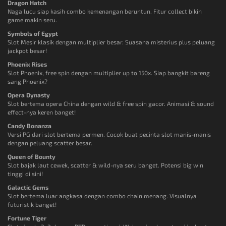
Dragon Hatch
Naga lucu siap kasih combo kemenangan beruntun. Fitur collect bikin
game makin seru.
Symbols of Egypt
Slot Mesir klasik dengan multiplier besar. Suasana misterius plus peluang
jackpot besar!
Phoenix Rises
Slot Phoenix, free spin dengan multiplier up to 150x. Siap bangkit bareng
sang Phoenix?
Opera Dynasty
Slot bertema opera China dengan wild & free spin gacor. Animasi & sound
effect-nya keren banget!
Candy Bonanza
Versi PG dari slot bertema permen. Cocok buat pecinta slot manis-manis
dengan peluang scatter besar.
Queen of Bounty
Slot bajak laut cewek, scatter & wild-nya seru banget. Potensi big win
tinggi di sini!
Galactic Gems
Slot bertema luar angkasa dengan combo chain menang. Visualnya
futuristik banget!
Fortune Tiger