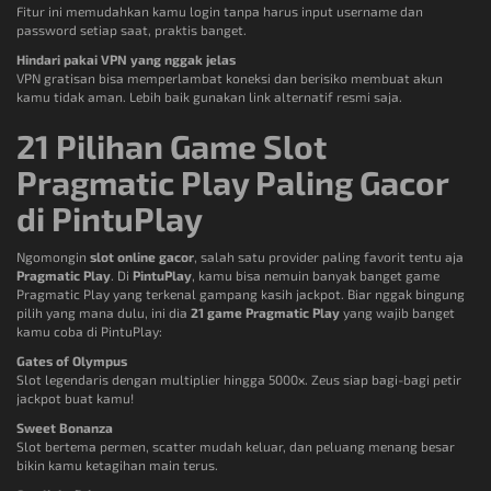
Fitur ini memudahkan kamu login tanpa harus input username dan
password setiap saat, praktis banget.
Hindari pakai VPN yang nggak jelas
VPN gratisan bisa memperlambat koneksi dan berisiko membuat akun
kamu tidak aman. Lebih baik gunakan link alternatif resmi saja.
21 Pilihan Game Slot
Pragmatic Play Paling Gacor
di PintuPlay
Ngomongin
slot online gacor
, salah satu provider paling favorit tentu aja
Pragmatic Play
. Di
PintuPlay
, kamu bisa nemuin banyak banget game
Pragmatic Play yang terkenal gampang kasih jackpot. Biar nggak bingung
pilih yang mana dulu, ini dia
21 game Pragmatic Play
yang wajib banget
kamu coba di PintuPlay:
Gates of Olympus
Slot legendaris dengan multiplier hingga 5000x. Zeus siap bagi-bagi petir
jackpot buat kamu!
Sweet Bonanza
Slot bertema permen, scatter mudah keluar, dan peluang menang besar
bikin kamu ketagihan main terus.