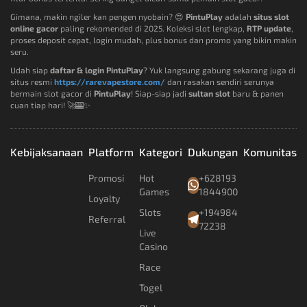
Gimana, makin ngiler kan pengen nyobain? 😍
PintuPlay
adalah
situs slot
online gacor
paling rekomended di 2025. Koleksi slot lengkap,
RTP update
,
proses deposit cepat, login mudah, plus bonus dan promo yang bikin makin
seru.
Udah siap
daftar & login PintuPlay
? Yuk langsung gabung sekarang juga di
situs resmi
https://rarevapestore.com/
dan rasakan sendiri serunya
bermain slot gacor di
PintuPlay
! Siap-siap jadi
sultan slot
baru & panen
cuan tiap hari! 🚀🎰✨
Kebijaksanaan
Platform
Kategori
Dukungan
Komunitas
Promosi
Hot
+628193
Games
1844900
Loyalty
Slots
+194984
Referral
72238
Live
Casino
Race
Togel