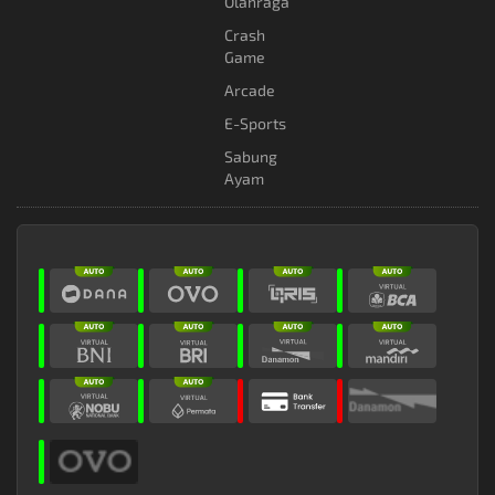
Olahraga
Crash
Game
Arcade
E-Sports
Sabung
Ayam