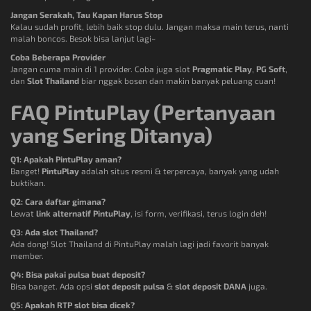
Jangan Serakah, Tau Kapan Harus Stop
Kalau sudah profit, lebih baik stop dulu. Jangan maksa main terus, nanti
malah boncos. Besok bisa lanjut lagi~
Coba Beberapa Provider
Jangan cuma main di 1 provider. Coba juga slot
Pragmatic Play
,
PG Soft
,
dan
Slot Thailand
biar nggak bosen dan makin banyak peluang cuan!
FAQ PintuPlay (Pertanyaan
yang Sering Ditanya)
Q1: Apakah PintuPlay aman?
Banget!
PintuPlay
adalah situs resmi & terpercaya, banyak yang udah
buktikan.
Q2: Cara daftar gimana?
Lewat
link alternatif PintuPlay
, isi form, verifikasi, terus login deh!
Q3: Ada slot Thailand?
Ada dong! Slot Thailand di PintuPlay malah lagi jadi favorit banyak
member.
Q4: Bisa pakai pulsa buat deposit?
Bisa banget. Ada opsi
slot deposit pulsa
&
slot deposit DANA
juga.
Q5: Apakah RTP slot bisa dicek?