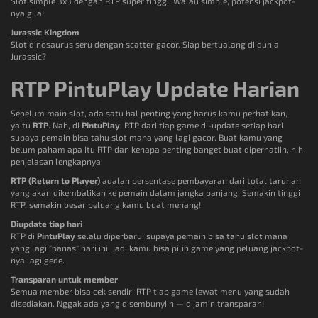
Slot simple 3x3 dengan RTP super tinggi. Walau simple, potensi jackpot-
nya gila!
Jurassic Kingdom
Slot dinosaurus seru dengan scatter gacor. Siap bertualang di dunia
Jurassic?
RTP PintuPlay Update Harian
Sebelum main slot, ada satu hal penting yang harus kamu perhatikan,
yaitu
RTP
. Nah, di
PintuPlay
, RTP dari tiap game di-update setiap hari
supaya pemain bisa tahu slot mana yang lagi gacor. Buat kamu yang
belum paham apa itu RTP dan kenapa penting banget buat diperhatiin, nih
penjelasan lengkapnya:
RTP (Return to Player)
adalah persentase pembayaran dari total taruhan
yang akan dikembalikan ke pemain dalam jangka panjang. Semakin tinggi
RTP, semakin besar peluang kamu buat menang!
Diupdate tiap hari
RTP di
PintuPlay
selalu diperbarui supaya pemain bisa tahu slot mana
yang lagi "panas" hari ini. Jadi kamu bisa pilih game yang peluang jackpot-
nya lagi gede.
Transparan untuk member
Semua member bisa cek sendiri RTP tiap game lewat menu yang sudah
disediakan. Nggak ada yang disembunyiin — dijamin transparan!