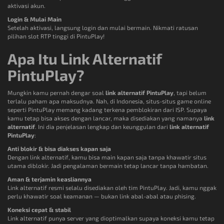
aktivasi akun.
Login & Mulai Main
Setelah aktivasi, langsung login dan mulai bermain. Nikmati ratusan
pilihan slot RTP tinggi di PintuPlay!
Apa Itu Link Alternatif
PintuPlay?
Mungkin kamu pernah dengar soal
link alternatif PintuPlay
, tapi belum
terlalu paham apa maksudnya. Nah, di Indonesia, situs-situs game online
seperti PintuPlay memang kadang terkena pemblokiran dari ISP. Supaya
kamu tetap bisa akses dengan lancar, maka disediakan yang namanya
link
alternatif
. Ini dia penjelasan lengkap dan keunggulan dari
link alternatif
PintuPlay
:
Anti blokir & bisa diakses kapan saja
Dengan link alternatif, kamu bisa main kapan saja tanpa khawatir situs
utama diblokir. Jadi pengalaman bermain tetap lancar tanpa hambatan.
Aman & terjamin keasliannya
Link alternatif resmi selalu disediakan oleh tim PintuPlay. Jadi, kamu nggak
perlu khawatir soal keamanan — bukan link abal-abal atau phising.
Koneksi cepat & stabil
Link alternatif punya server yang dioptimalkan supaya koneksi kamu tetap