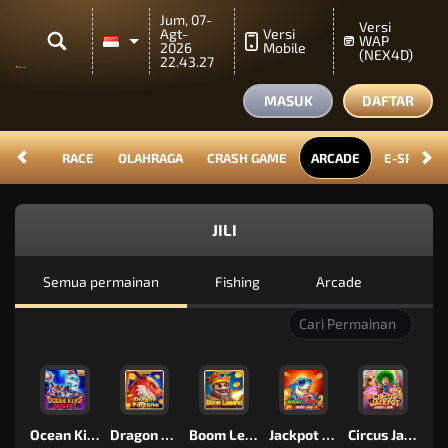
Jum, 07-
Versi
Agt-
Versi
WAP
2026
Mobile
(NEX4D)
22.43.27
MASUK
DAFTAR
CASINO
RACE
OLAHRAGA
CRASH GAME
ARCADE
E-SPORTS
JILI
Semua permainan
Fishing
Arcade
Ocean King Jackpot
Dragon Fortune
Boom Legend
Jackpot Fishing 2
Circus Jackpot