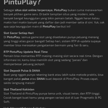
PintuPlay?
Sebagai
situs slot online terpercaya
,
PintuPlay
bukan cuma menawarkan
banyak pilihan game seru. Di balik tampilan situs yang modern, ada
banyak banget keunggulan yang bikin pemain betah. Nggak heran kalau
makin hari makin banyak yang daftar dan jadi member setia di sini. Yuk, cek
apa saja keunggulan main di
PintuPlay
berikut ini!
Slot Gacor Setiap Hari
Di
PintuPlay
, semua game slot yang disediakan punya peluang menang
yang tinggi alias gacor banget! Setiap hari, sistem RTP di-update supaya
member bisa merasakan pengalaman bermain yang fair & seru.
RTP PintuPlay Update Real Time
Pemain bisa memantau RTP masing-masing slot secara real time. Dengan
informasi ini, kamu bisa memilih slot yang sedang “panas” dan
memperbesar peluang jackpot.
Slot Deposit Pulsa & DANA
Buat yang nggak punya rekening bank atau lebih suka metode praktis, bisa
banget pakai
pulsa
atau
DANA
buat deposit di PintuPlay. Proses cepat,
saldo langsung masuk!
Slot Thailand Kekinian
Slot Thailand di PintuPlay punya tema unik, visual keren, dan RTP tinggi.
Cocok banget buat kamu yang pengen variasi slot di luar Pragmatic & PG
Soft.
Link Alternatif Aman & Update