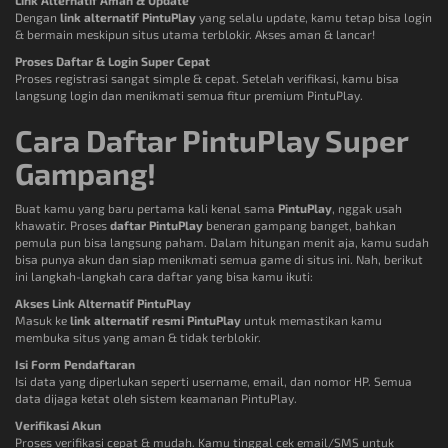
Dengan
link alternatif PintuPlay
yang selalu update, kamu tetap bisa login
& bermain meskipun situs utama terblokir. Akses aman & lancar!
Proses Daftar & Login Super Cepat
Proses registrasi sangat simple & cepat. Setelah verifikasi, kamu bisa
langsung login dan menikmati semua fitur premium PintuPlay.
Cara Daftar PintuPlay Super
Gampang!
Buat kamu yang baru pertama kali kenal sama
PintuPlay
, nggak usah
khawatir. Proses
daftar PintuPlay
beneran gampang banget, bahkan
pemula pun bisa langsung paham. Dalam hitungan menit aja, kamu sudah
bisa punya akun dan siap menikmati semua game di situs ini. Nah, berikut
ini langkah-langkah cara daftar yang bisa kamu ikuti:
Akses Link Alternatif PintuPlay
Masuk ke
link alternatif resmi PintuPlay
untuk memastikan kamu
membuka situs yang aman & tidak terblokir.
Isi Form Pendaftaran
Isi data yang diperlukan seperti username, email, dan nomor HP. Semua
data dijaga ketat oleh sistem keamanan PintuPlay.
Verifikasi Akun
Proses verifikasi cepat & mudah. Kamu tinggal cek email/SMS untuk