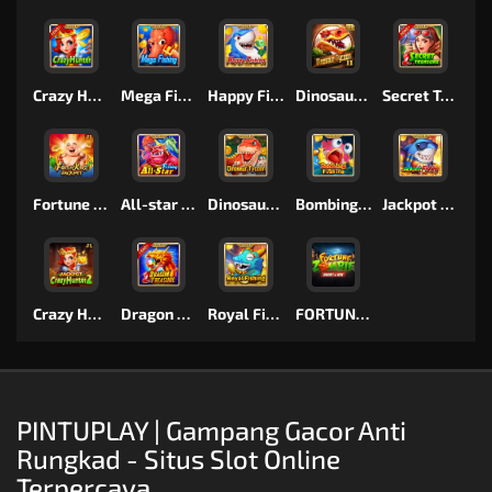
Crazy Hunter
Mega Fishing
Happy Fishing
Dinosaur Tycoon II
Secret Treasure
Fortune King Jackpot
All-star Fishing
Dinosaur Tycoon
Bombing Fishing
Jackpot Fishing
Crazy Hunter 2
Dragon Treasure
Royal Fishing
FORTUNE ZOMBIE
PINTUPLAY | Gampang Gacor Anti
Rungkad - Situs Slot Online
Terpercaya