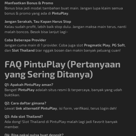
Manfaatkan Bonus & Promo
Bonus bisa jadi modal tambahan buat main. Jangan lupa klaim semua
bonus & promo yang ada di
PintuPlay
.
Jangan Serakah, Tau Kapan Harus Stop
Kalau sudah profit, lebih baik stop dulu. Jangan maksa main terus, nanti
malah boncos. Besok bisa lanjut lagi~
Coba Beberapa Provider
Jangan cuma main di 1 provider. Coba juga slot
Pragmatic Play
,
PG Soft
,
dan
Slot Thailand
biar nggak bosen dan makin banyak peluang cuan!
FAQ PintuPlay (Pertanyaan
yang Sering Ditanya)
Q1: Apakah PintuPlay aman?
Banget!
PintuPlay
adalah situs resmi & terpercaya, banyak yang udah
buktikan.
Q2: Cara daftar gimana?
Lewat
link alternatif PintuPlay
, isi form, verifikasi, terus login deh!
Q3: Ada slot Thailand?
Ada dong! Slot Thailand di PintuPlay malah lagi jadi favorit banyak
member.
Q4: Bisa pakai pulsa buat deposit?