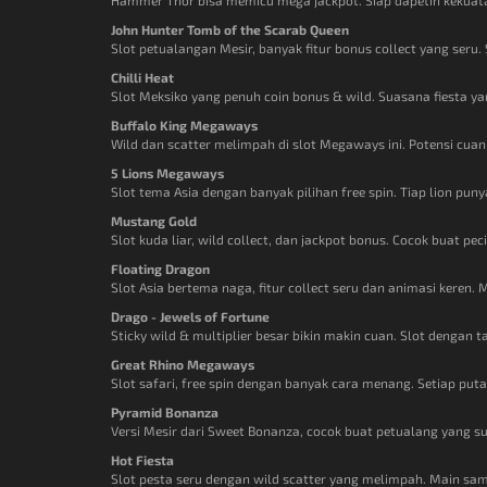
Hammer Thor bisa memicu mega jackpot. Siap dapetin kekuata
John Hunter Tomb of the Scarab Queen
Slot petualangan Mesir, banyak fitur bonus collect yang seru. 
Chilli Heat
Slot Meksiko yang penuh coin bonus & wild. Suasana fiesta ya
Buffalo King Megaways
Wild dan scatter melimpah di slot Megaways ini. Potensi cuan 
5 Lions Megaways
Slot tema Asia dengan banyak pilihan free spin. Tiap lion pun
Mustang Gold
Slot kuda liar, wild collect, dan jackpot bonus. Cocok buat peci
Floating Dragon
Slot Asia bertema naga, fitur collect seru dan animasi keren. 
Drago - Jewels of Fortune
Sticky wild & multiplier besar bikin makin cuan. Slot dengan t
Great Rhino Megaways
Slot safari, free spin dengan banyak cara menang. Setiap puta
Pyramid Bonanza
Versi Mesir dari Sweet Bonanza, cocok buat petualang yang suk
Hot Fiesta
Slot pesta seru dengan wild scatter yang melimpah. Main samb