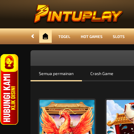
TOGEL
HOT GAMES
SLOTS
Semua permainan
Crash Game