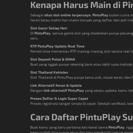
Kenapa Harus Main di Pi
Sebagai
situs slot online terpercaya
,
PintuPlay
bukan cuma me
heran kalau makin hari makin banyak yang daftar dan jadi memb
Slot Gacor Setiap Hari
Di
PintuPlay
, semua game slot yang disediakan punya peluang
seru.
RTP PintuPlay Update Real Time
Pemain bisa memantau RTP masing-masing slot secara real ti
Slot Deposit Pulsa & DANA
Buat yang nggak punya rekening bank atau lebih suka metode 
Slot Thailand Kekinian
Slot Thailand di PintuPlay punya tema unik, visual keren, dan
Link Alternatif Aman & Update
Dengan
link alternatif PintuPlay
yang selalu update, kamu tet
Proses Daftar & Login Super Cepat
Proses registrasi sangat simple & cepat. Setelah verifikasi, 
Cara Daftar PintuPlay S
Buat kamu yang baru pertama kali kenal sama
PintuPlay
, ngg
kamu sudah bisa punya akun dan siap menikmati semua game di 