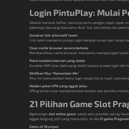
Login PintuPlay: Mulai 
Setelah berhasil daftar, tentunya kamu pengen cepet-cepet m
beberapa tips yang bisa kamu ikuti. Yuk, kita bahas tips pent
Gunakan link alternatif resmi
Link resmi menjamin proses login berjalan aman dan tanpa ham
Clear cache browser secara berkala
Membersihkan cache browser membantu mempercepat loading 
Pakai koneksi internet yang stabil
Gunakan WiFi atau data yang stabil supaya proses login dan 
Aktifkan fitur "Remember Me"
Fitur ini memudahkan kamu login tanpa harus input username 
Hindari pakai VPN yang nggak jelas
VPN gratisan bisa memperlambat koneksi dan berisiko membuat
21 Pilihan Game Slot Pra
Ngomongin
slot online gacor
, salah satu provider paling favo
nggak bingung pilih yang mana dulu, ini dia
21 game Pragmati
Gates of Olympus