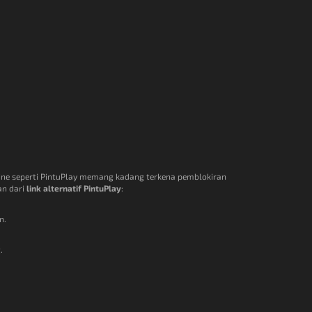
nline seperti PintuPlay memang kadang terkena pemblokiran
an dari
link alternatif PintuPlay
:
n.
.