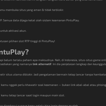
mu membuka situs yang aman & tidak terblokir.
HP. Semua data dijaga ketat oleh sistem keamanan PintuPlay.
untuk aktivasi akun.
tusan pilihan slot RTP tinggi di PintuPlay!
intuPlay?
tapi belum terlalu paham apa maksudnya. Nah, di Indonesia, situs-situs game o
 disediakan yang namanya
link alternatif
. Ini dia penjelasan lengkap dan keunggul
watir situs utama diblokir. Jadi pengalaman bermain tetap lancar tanpa hambata
adi, kamu nggak perlu khawatir soal keamanan — bukan link abal-abal atau phising
i kamu tetap lancar saat login maupun main slot.
ung diperbarui supaya kamu selalu bisa login dengan mudah.