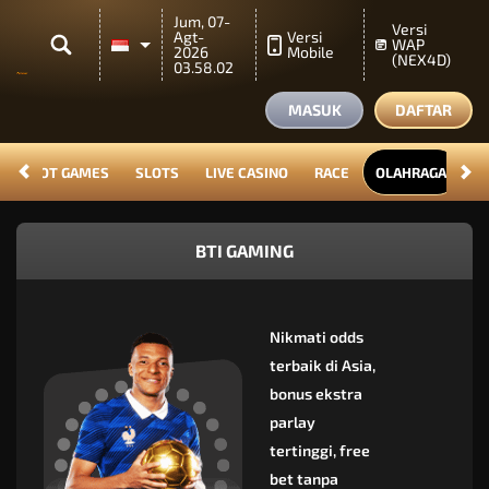
Jum, 07-
Versi
Agt-
Versi
WAP
2026
Mobile
(NEX4D)
03.58.02
MASUK
DAFTAR
L
HOT GAMES
SLOTS
LIVE CASINO
RACE
OLAHRAGA
C
BTI GAMING
Nikmati odds
terbaik di Asia,
bonus ekstra
parlay
tertinggi, free
bet tanpa