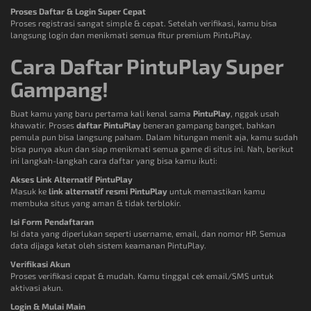
Proses Daftar & Login Super Cepat
Proses registrasi sangat simple & cepat. Setelah verifikasi, kamu bisa
langsung login dan menikmati semua fitur premium PintuPlay.
Cara Daftar PintuPlay Super
Gampang!
Buat kamu yang baru pertama kali kenal sama
PintuPlay
, nggak usah
khawatir. Proses
daftar PintuPlay
beneran gampang banget, bahkan
pemula pun bisa langsung paham. Dalam hitungan menit aja, kamu sudah
bisa punya akun dan siap menikmati semua game di situs ini. Nah, berikut
ini langkah-langkah cara daftar yang bisa kamu ikuti:
Akses Link Alternatif PintuPlay
Masuk ke
link alternatif resmi PintuPlay
untuk memastikan kamu
membuka situs yang aman & tidak terblokir.
Isi Form Pendaftaran
Isi data yang diperlukan seperti username, email, dan nomor HP. Semua
data dijaga ketat oleh sistem keamanan PintuPlay.
Verifikasi Akun
Proses verifikasi cepat & mudah. Kamu tinggal cek email/SMS untuk
aktivasi akun.
Login & Mulai Main