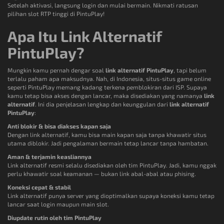
Setelah aktivasi, langsung login dan mulai bermain. Nikmati ratusan
pilihan slot RTP tinggi di PintuPlay!
Apa Itu Link Alternatif
PintuPlay?
Mungkin kamu pernah dengar soal
link alternatif PintuPlay
, tapi belum
terlalu paham apa maksudnya. Nah, di Indonesia, situs-situs game online
seperti PintuPlay memang kadang terkena pemblokiran dari ISP. Supaya
kamu tetap bisa akses dengan lancar, maka disediakan yang namanya
link
alternatif
. Ini dia penjelasan lengkap dan keunggulan dari
link alternatif
PintuPlay
:
Anti blokir & bisa diakses kapan saja
Dengan link alternatif, kamu bisa main kapan saja tanpa khawatir situs
utama diblokir. Jadi pengalaman bermain tetap lancar tanpa hambatan.
Aman & terjamin keasliannya
Link alternatif resmi selalu disediakan oleh tim PintuPlay. Jadi, kamu nggak
perlu khawatir soal keamanan — bukan link abal-abal atau phising.
Koneksi cepat & stabil
Link alternatif punya server yang dioptimalkan supaya koneksi kamu tetap
lancar saat login maupun main slot.
Diupdate rutin oleh tim PintuPlay