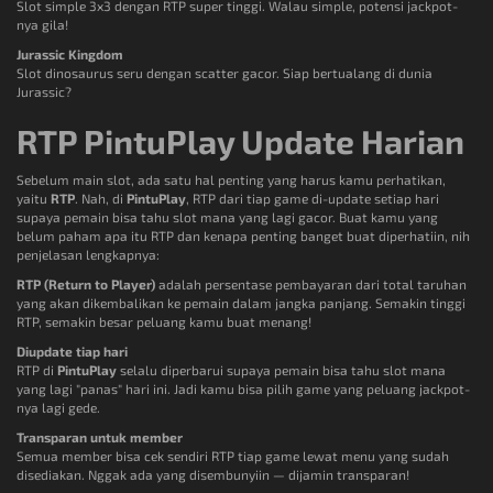
Slot simple 3x3 dengan RTP super tinggi. Walau simple, potensi jackpot-
nya gila!
Jurassic Kingdom
Slot dinosaurus seru dengan scatter gacor. Siap bertualang di dunia
Jurassic?
RTP PintuPlay Update Harian
Sebelum main slot, ada satu hal penting yang harus kamu perhatikan,
yaitu
RTP
. Nah, di
PintuPlay
, RTP dari tiap game di-update setiap hari
supaya pemain bisa tahu slot mana yang lagi gacor. Buat kamu yang
belum paham apa itu RTP dan kenapa penting banget buat diperhatiin, nih
penjelasan lengkapnya:
RTP (Return to Player)
adalah persentase pembayaran dari total taruhan
yang akan dikembalikan ke pemain dalam jangka panjang. Semakin tinggi
RTP, semakin besar peluang kamu buat menang!
Diupdate tiap hari
RTP di
PintuPlay
selalu diperbarui supaya pemain bisa tahu slot mana
yang lagi "panas" hari ini. Jadi kamu bisa pilih game yang peluang jackpot-
nya lagi gede.
Transparan untuk member
Semua member bisa cek sendiri RTP tiap game lewat menu yang sudah
disediakan. Nggak ada yang disembunyiin — dijamin transparan!