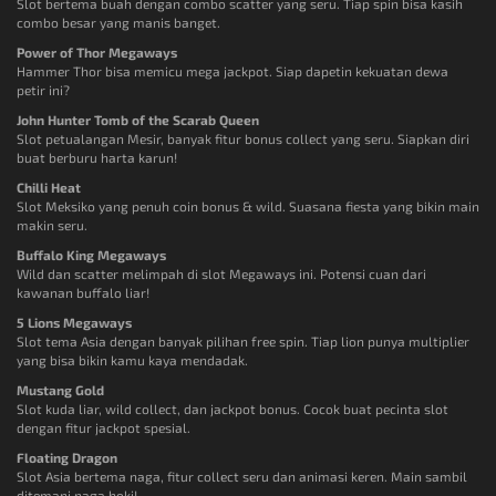
Slot bertema buah dengan combo scatter yang seru. Tiap spin bisa kasih
combo besar yang manis banget.
Power of Thor Megaways
Hammer Thor bisa memicu mega jackpot. Siap dapetin kekuatan dewa
petir ini?
John Hunter Tomb of the Scarab Queen
Slot petualangan Mesir, banyak fitur bonus collect yang seru. Siapkan diri
buat berburu harta karun!
Chilli Heat
Slot Meksiko yang penuh coin bonus & wild. Suasana fiesta yang bikin main
makin seru.
Buffalo King Megaways
Wild dan scatter melimpah di slot Megaways ini. Potensi cuan dari
kawanan buffalo liar!
5 Lions Megaways
Slot tema Asia dengan banyak pilihan free spin. Tiap lion punya multiplier
yang bisa bikin kamu kaya mendadak.
Mustang Gold
Slot kuda liar, wild collect, dan jackpot bonus. Cocok buat pecinta slot
dengan fitur jackpot spesial.
Floating Dragon
Slot Asia bertema naga, fitur collect seru dan animasi keren. Main sambil
ditemani naga hoki!