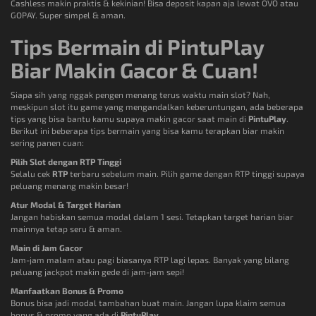
Cashless makin praktis & kekinian! Bisa deposit kapan aja lewat OVO atau
GOPAY. Super simpel & aman.
Tips Bermain di PintuPlay
Biar Makin Gacor & Cuan!
Siapa sih yang nggak pengen menang terus waktu main slot? Nah,
meskipun slot itu game yang mengandalkan keberuntungan, ada beberapa
tips yang bisa bantu kamu supaya makin gacor saat main di
PintuPlay
.
Berikut ini beberapa tips bermain yang bisa kamu terapkan biar makin
sering panen cuan:
Pilih Slot dengan RTP Tinggi
Selalu cek
RTP
terbaru sebelum main. Pilih game dengan RTP tinggi supaya
peluang menang makin besar!
Atur Modal & Target Harian
Jangan habiskan semua modal dalam 1 sesi. Tetapkan target harian biar
mainnya tetap seru & aman.
Main di Jam Gacor
Jam-jam malam atau pagi biasanya RTP lagi lepas. Banyak yang bilang
peluang jackpot makin gede di jam-jam sepi!
Manfaatkan Bonus & Promo
Bonus bisa jadi modal tambahan buat main. Jangan lupa klaim semua
bonus & promo yang ada di
PintuPlay
.