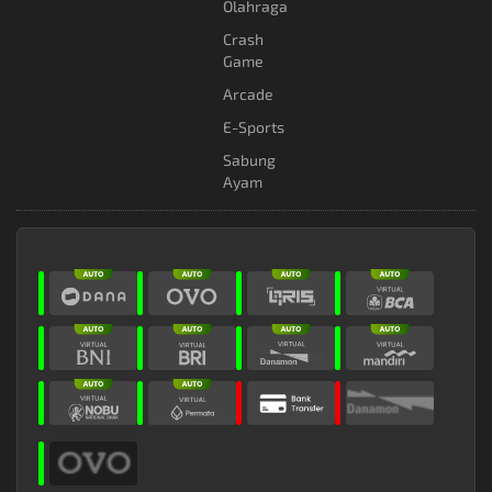
Olahraga
Crash
Game
Arcade
E-Sports
Sabung
Ayam