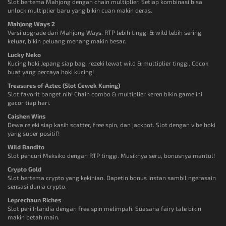
Slot bertema Mahjong dengan chain multiplier. Setiap kombinasi bisa
unlock multiplier baru yang bikin cuan makin deras.
Mahjong Ways 2
Versi upgrade dari Mahjong Ways. RTP lebih tinggi & wild lebih sering
keluar, bikin peluang menang makin besar.
Lucky Neko
Kucing hoki Jepang siap bagi rezeki lewat wild & multiplier tinggi. Cocok
buat yang percaya hoki kucing!
Treasures of Aztec (Slot Cewek Kuning)
Slot favorit banget nih! Chain combo & multiplier keren bikin game ini
gacor tiap hari.
Caishen Wins
Dewa rejeki siap kasih scatter, free spin, dan jackpot. Slot dengan vibe hoki
yang super positif!
Wild Bandito
Slot pencuri Meksiko dengan RTP tinggi. Musiknya seru, bonusnya mantul!
Crypto Gold
Slot bertema crypto yang kekinian. Dapetin bonus instan sambil ngerasain
sensasi dunia crypto.
Leprechaun Riches
Slot peri Irlandia dengan free spin melimpah. Suasana fairy tale bikin
makin betah main.