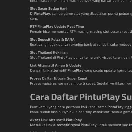
heran kalau makin hari makin banyak yang daftar dan jadi memb
Slot Gacor Setiap Hari
Di
PintuPlay
, semua game slot yang disediakan punya peluang
seru.
RTP PintuPlay Update Real Time
Pemain bisa memantau RTP masing-masing slot secara real ti
Slot Deposit Pulsa & DANA
Buat yang nggak punya rekening bank atau lebih suka metode 
Slot Thailand Kekinian
Slot Thailand di PintuPlay punya tema unik, visual keren, dan
Link Alternatif Aman & Update
Dengan
link alternatif PintuPlay
yang selalu update, kamu tet
Proses Daftar & Login Super Cepat
Proses registrasi sangat simple & cepat. Setelah verifikasi, 
Cara Daftar PintuPlay S
Buat kamu yang baru pertama kali kenal sama
PintuPlay
, ngg
kamu sudah bisa punya akun dan siap menikmati semua game di 
Akses Link Alternatif PintuPlay
Masuk ke
link alternatif resmi PintuPlay
untuk memastikan ka