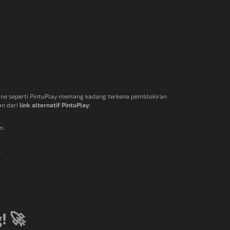
nline seperti PintuPlay memang kadang terkena pemblokiran
an dari
link alternatif PintuPlay
:
n.
.
! 🚀