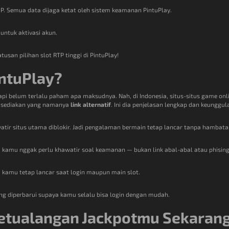
HP. Semua data dijaga ketat oleh sistem keamanan PintuPlay.
untuk aktivasi akun.
tusan pilihan slot RTP tinggi di PintuPlay!
intuPlay?
tapi belum terlalu paham apa maksudnya. Nah, di Indonesia, situs-situs game o
 disediakan yang namanya
link alternatif
. Ini dia penjelasan lengkap dan keunggul
watir situs utama diblokir. Jadi pengalaman bermain tetap lancar tanpa hambata
adi, kamu nggak perlu khawatir soal keamanan — bukan link abal-abal atau phising
i kamu tetap lancar saat login maupun main slot.
ung diperbarui supaya kamu selalu bisa login dengan mudah.
Petualangan Jackpotmu Sekarang