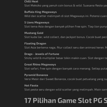
Chilli Heat
Slot Meksiko yang penuh coin bonus & wild. Suasana fiesta ya
Buffalo King Megaways
Wild dan scatter melimpah di slot Megaways ini. Potensi cuan 
5 Lions Megaways
Slot tema Asia dengan banyak pilihan free spin. Tiap lion pun
Mustang Gold
Slot kuda liar, wild collect, dan jackpot bonus. Cocok buat peci
Floating Dragon
Slot Asia bertema naga, fitur collect seru dan animasi keren. 
Drago - Jewels of Fortune
Sticky wild & multiplier besar bikin makin cuan. Slot dengan t
Great Rhino Megaways
Slot safari, free spin dengan banyak cara menang. Setiap puta
Pyramid Bonanza
Versi Mesir dari Sweet Bonanza, cocok buat petualang yang suk
Hot Fiesta
Slot pesta seru dengan wild scatter yang melimpah. Main samb
17 Pilihan Game Slot PG 