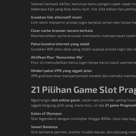
Setelah berhasil daftar, tentunya kamu pengen cepet-cepet m
beberapa tips yang bisa kamu ikuti. Yuk, kita bahas tips pent
Gunakan link alternatif resmi
Link resmi menjamin proses login berjalan aman dan tanpa ham
Clear cache browser secara berkala
Membersihkan cache browser membantu mempercepat loading 
Pakai koneksi internet yang stabil
Gunakan WiFi atau data yang stabil supaya proses login dan 
Aktifkan fitur "Remember Me"
Fitur ini memudahkan kamu login tanpa harus input username 
Hindari pakai VPN yang nggak jelas
VPN gratisan bisa memperlambat koneksi dan berisiko membuat
21 Pilihan Game Slot Pra
Ngomongin
slot online gacor
, salah satu provider paling favo
nggak bingung pilih yang mana dulu, ini dia
21 game Pragmati
Gates of Olympus
Slot legendaris dengan multiplier hingga 5000x. Zeus siap bag
Sweet Bonanza
Slot bertema permen, scatter mudah keluar, dan peluang men