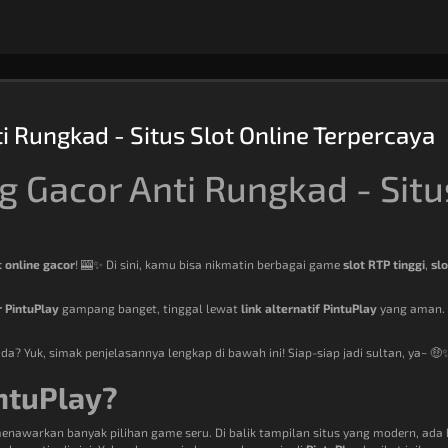
 Rungkad - Situs Slot Online Terpercaya
Gacor Anti Rungkad - Situs
t online gacor
! 🎰✨ Di sini, kamu bisa nikmatin berbagai game
slot RTP tinggi
,
sl
r PintuPlay
gampang banget, tinggal lewat
link alternatif PintuPlay
yang aman. 
da? Yuk, simak penjelasannya lengkap di bawah ini! Siap-siap jadi sultan, ya~ 🤑
ntuPlay?
nawarkan banyak pilihan game seru. Di balik tampilan situs yang modern, ada 