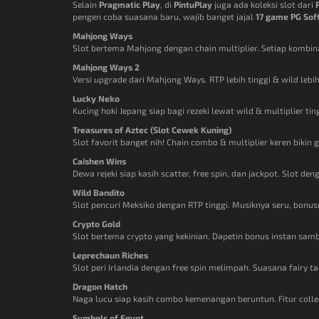
Selain
Pragmatic Play
, di
PintuPlay
juga ada koleksi slot dari
pengen coba suasana baru, wajib banget jajal
17 game PG Sof
Mahjong Ways
Slot bertema Mahjong dengan chain multiplier. Setiap kombina
Mahjong Ways 2
Versi upgrade dari Mahjong Ways. RTP lebih tinggi & wild lebi
Lucky Neko
Kucing hoki Jepang siap bagi rezeki lewat wild & multiplier ti
Treasures of Aztec (Slot Cewek Kuning)
Slot favorit banget nih! Chain combo & multiplier keren bikin g
Caishen Wins
Dewa rejeki siap kasih scatter, free spin, dan jackpot. Slot den
Wild Bandito
Slot pencuri Meksiko dengan RTP tinggi. Musiknya seru, bonu
Crypto Gold
Slot bertema crypto yang kekinian. Dapetin bonus instan sambi
Leprechaun Riches
Slot peri Irlandia dengan free spin melimpah. Suasana fairy ta
Dragon Hatch
Naga lucu siap kasih combo kemenangan beruntun. Fitur colle
Symbols of Egypt