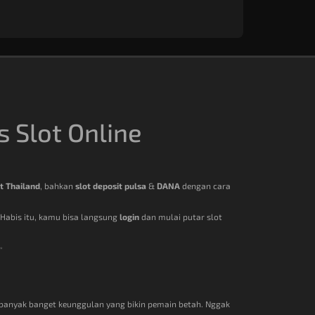
 Slot Online
ot Thailand
, bahkan
slot deposit pulsa
&
DANA
dengan cara
Habis itu, kamu bisa langsung
login
dan mulai putar slot
✨
banyak banget keunggulan yang bikin pemain betah. Nggak