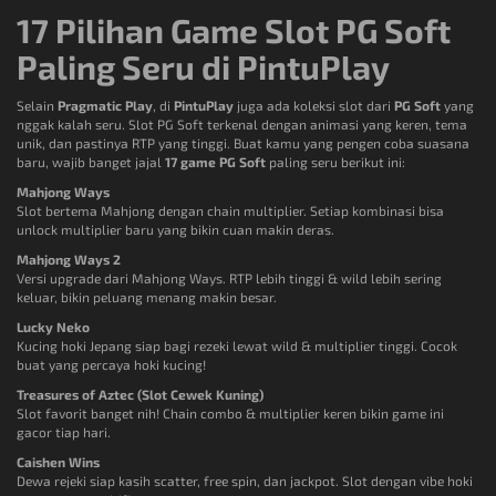
17 Pilihan Game Slot PG Soft
Paling Seru di PintuPlay
Selain
Pragmatic Play
, di
PintuPlay
juga ada koleksi slot dari
PG Soft
yang
nggak kalah seru. Slot PG Soft terkenal dengan animasi yang keren, tema
unik, dan pastinya RTP yang tinggi. Buat kamu yang pengen coba suasana
baru, wajib banget jajal
17 game PG Soft
paling seru berikut ini:
Mahjong Ways
Slot bertema Mahjong dengan chain multiplier. Setiap kombinasi bisa
unlock multiplier baru yang bikin cuan makin deras.
Mahjong Ways 2
Versi upgrade dari Mahjong Ways. RTP lebih tinggi & wild lebih sering
keluar, bikin peluang menang makin besar.
Lucky Neko
Kucing hoki Jepang siap bagi rezeki lewat wild & multiplier tinggi. Cocok
buat yang percaya hoki kucing!
Treasures of Aztec (Slot Cewek Kuning)
Slot favorit banget nih! Chain combo & multiplier keren bikin game ini
gacor tiap hari.
Caishen Wins
Dewa rejeki siap kasih scatter, free spin, dan jackpot. Slot dengan vibe hoki