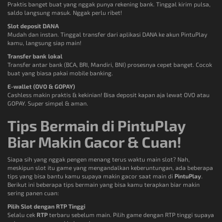
Praktis banget buat yang nggak punya rekening bank. Tinggal kirim pulsa,
saldo langsung masuk. Nggak perlu ribet!
Slot deposit DANA
Mudah dan instan. Tinggal transfer dari aplikasi DANA ke akun PintuPlay
kamu, langsung siap main!
Transfer bank lokal
Transfer antar bank (BCA, BRI, Mandiri, BNI) prosesnya cepet banget. Cocok
buat yang biasa pakai mobile banking.
E-wallet (OVO & GOPAY)
Cashless makin praktis & kekinian! Bisa deposit kapan aja lewat OVO atau
GOPAY. Super simpel & aman.
Tips Bermain di PintuPlay
Biar Makin Gacor & Cuan!
Siapa sih yang nggak pengen menang terus waktu main slot? Nah,
meskipun slot itu game yang mengandalkan keberuntungan, ada beberapa
tips yang bisa bantu kamu supaya makin gacor saat main di
PintuPlay
.
Berikut ini beberapa tips bermain yang bisa kamu terapkan biar makin
sering panen cuan:
Pilih Slot dengan RTP Tinggi
Selalu cek
RTP
terbaru sebelum main. Pilih game dengan RTP tinggi supaya