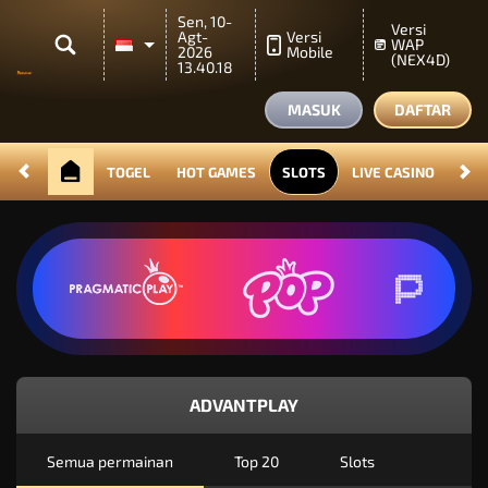
Sen, 10-
Versi
Agt-
Versi
WAP
2026
Mobile
(NEX4D)
13.40.18
MASUK
DAFTAR
TOGEL
HOT GAMES
SLOTS
LIVE CASINO
RAC
ADVANTPLAY
Semua permainan
Top 20
Slots