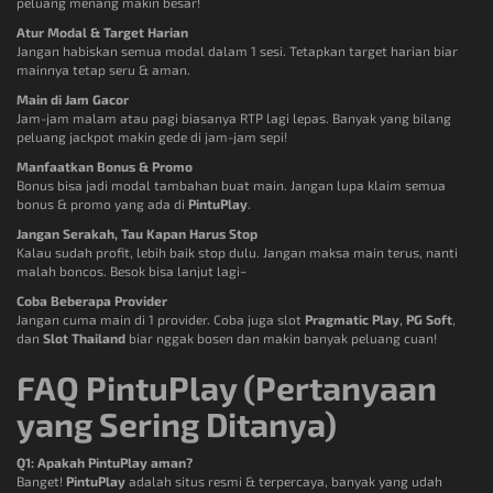
peluang menang makin besar!
Atur Modal & Target Harian
Jangan habiskan semua modal dalam 1 sesi. Tetapkan target harian biar
mainnya tetap seru & aman.
Main di Jam Gacor
Jam-jam malam atau pagi biasanya RTP lagi lepas. Banyak yang bilang
peluang jackpot makin gede di jam-jam sepi!
Manfaatkan Bonus & Promo
Bonus bisa jadi modal tambahan buat main. Jangan lupa klaim semua
bonus & promo yang ada di
PintuPlay
.
Jangan Serakah, Tau Kapan Harus Stop
Kalau sudah profit, lebih baik stop dulu. Jangan maksa main terus, nanti
malah boncos. Besok bisa lanjut lagi~
Coba Beberapa Provider
Jangan cuma main di 1 provider. Coba juga slot
Pragmatic Play
,
PG Soft
,
dan
Slot Thailand
biar nggak bosen dan makin banyak peluang cuan!
FAQ PintuPlay (Pertanyaan
yang Sering Ditanya)
Q1: Apakah PintuPlay aman?
Banget!
PintuPlay
adalah situs resmi & terpercaya, banyak yang udah