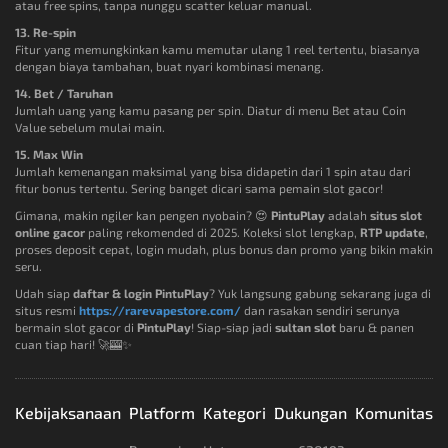
atau free spins, tanpa nunggu scatter keluar manual.
13. Re-spin
Fitur yang memungkinkan kamu memutar ulang 1 reel tertentu, biasanya
dengan biaya tambahan, buat nyari kombinasi menang.
14. Bet / Taruhan
Jumlah uang yang kamu pasang per spin. Diatur di menu Bet atau Coin
Value sebelum mulai main.
15. Max Win
Jumlah kemenangan maksimal yang bisa didapetin dari 1 spin atau dari
fitur bonus tertentu. Sering banget dicari sama pemain slot gacor!
Gimana, makin ngiler kan pengen nyobain? 😍
PintuPlay
adalah
situs slot
online gacor
paling rekomended di 2025. Koleksi slot lengkap,
RTP update
,
proses deposit cepat, login mudah, plus bonus dan promo yang bikin makin
seru.
Udah siap
daftar & login PintuPlay
? Yuk langsung gabung sekarang juga di
situs resmi
https://rarevapestore.com/
dan rasakan sendiri serunya
bermain slot gacor di
PintuPlay
! Siap-siap jadi
sultan slot
baru & panen
cuan tiap hari! 🚀🎰✨
Kebijaksanaan
Platform
Kategori
Dukungan
Komunitas