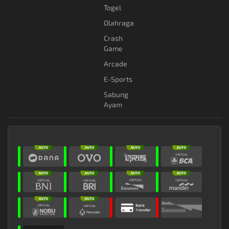
Togel
Olahraga
Crash
Game
Arcade
E-Sports
Sabung
Ayam