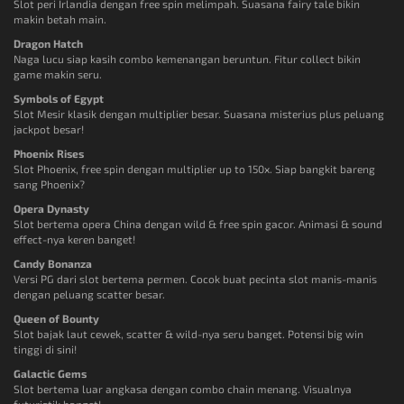
Slot peri Irlandia dengan free spin melimpah. Suasana fairy tale bikin
makin betah main.
Dragon Hatch
Naga lucu siap kasih combo kemenangan beruntun. Fitur collect bikin
game makin seru.
Symbols of Egypt
Slot Mesir klasik dengan multiplier besar. Suasana misterius plus peluang
jackpot besar!
Phoenix Rises
Slot Phoenix, free spin dengan multiplier up to 150x. Siap bangkit bareng
sang Phoenix?
Opera Dynasty
Slot bertema opera China dengan wild & free spin gacor. Animasi & sound
effect-nya keren banget!
Candy Bonanza
Versi PG dari slot bertema permen. Cocok buat pecinta slot manis-manis
dengan peluang scatter besar.
Queen of Bounty
Slot bajak laut cewek, scatter & wild-nya seru banget. Potensi big win
tinggi di sini!
Galactic Gems
Slot bertema luar angkasa dengan combo chain menang. Visualnya
futuristik banget!