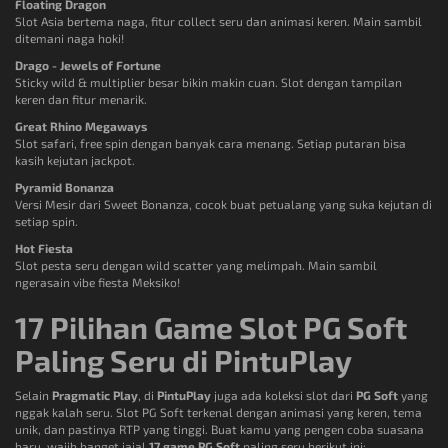
Floating Dragon
Slot Asia bertema naga, fitur collect seru dan animasi keren. Main sambil
ditemani naga hoki!
Drago - Jewels of Fortune
Sticky wild & multiplier besar bikin makin cuan. Slot dengan tampilan
keren dan fitur menarik.
Great Rhino Megaways
Slot safari, free spin dengan banyak cara menang. Setiap putaran bisa
kasih kejutan jackpot.
Pyramid Bonanza
Versi Mesir dari Sweet Bonanza, cocok buat petualang yang suka kejutan di
setiap spin.
Hot Fiesta
Slot pesta seru dengan wild scatter yang melimpah. Main sambil
ngerasain vibe fiesta Meksiko!
17 Pilihan Game Slot PG Soft
Paling Seru di PintuPlay
Selain
Pragmatic Play
, di
PintuPlay
juga ada koleksi slot dari
PG Soft
yang
nggak kalah seru. Slot PG Soft terkenal dengan animasi yang keren, tema
unik, dan pastinya RTP yang tinggi. Buat kamu yang pengen coba suasana
baru, wajib banget jajal
17 game PG Soft
paling seru berikut ini: