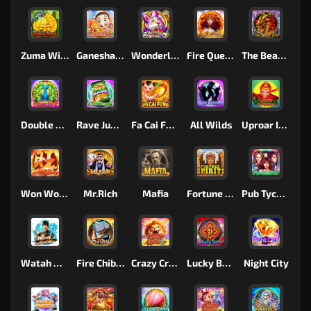
Zuma Wild
Ganesha Jr.
Wonderland
Fire Queen
The Beast War
Double Fly
Rave Jump 2 M
Fa Cai Fu Wa
All Wilds
Uproar In Heaven
Won Won Won
Mr.Rich
Mafia
Fortune Spirits
Pub Tycoon
Watah Master
Fire Chibi M
Crazy Crazy 2
Lucky Bats
Night City