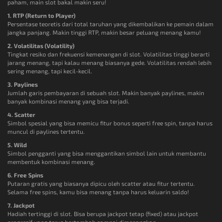
paham, main slot bakal makin seru!
1. RTP (Return to Player)
Persentase teoretis dari total taruhan yang dikembalikan ke pemain dalam
jangka panjang. Makin tinggi RTP, makin besar peluang menang kamu!
2. Volatilitas (Volatility)
Tingkat resiko dan frekuensi kemenangan di slot. Volatilitas tinggi berarti
jarang menang, tapi kalau menang biasanya gede. Volatilitas rendah lebih
sering menang, tapi kecil-kecil.
3. Paylines
Jumlah garis pembayaran di sebuah slot. Makin banyak paylines, makin
banyak kombinasi menang yang bisa terjadi.
4. Scatter
Simbol spesial yang bisa memicu fitur bonus seperti free spin, tanpa harus
muncul di paylines tertentu.
5. Wild
Simbol pengganti yang bisa menggantikan simbol lain untuk membantu
membentuk kombinasi menang.
6. Free Spins
Putaran gratis yang biasanya dipicu oleh scatter atau fitur tertentu.
Selama free spins, kamu bisa menang tanpa harus keluarin saldo!
7. Jackpot
Hadiah tertinggi di slot. Bisa berupa jackpot tetap (fixed) atau jackpot
progresif yang terus bertambah sampai dimenangkan.