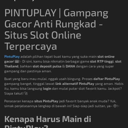
PINTUPLAY | Gampang
Gacor Anti Rungkad -
Situs Slot Online
Terpercaya
PintuPlay
adalah pilihan tepat buat kamu yang suka main
slot online
gacor
! 🎰✨ Di sini, kamu bisa nikmatin berbagai game
slot RTP tinggi
,
slot
Thailand
, bahkan
slot deposit pulsa
&
DANA
dengan cara yang super
gampang dan pastinya aman.
Buat yang baru mau mulai, nggak usah bingung. Proses
daftar PintuPlay
gampang banget, tinggal lewat
link alternatif PintuPlay
yang aman. Habis
itu, kamu bisa langsung
login
dan mulai putar slot favorit kamu. Jackpot?
Siapa takut! 🚀
Penasaran kenapa
situs PintuPlay
jadi favorit banyak anak muda? Yuk,
simak penjelasannya lengkap di bawah ini! Siap-siap jadi sultan, ya~ 🤑✨
Kenapa Harus Main di
PintuPlay?