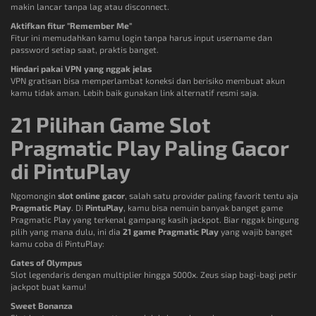
makin lancar tanpa lag atau disconnect.
Aktifkan fitur "Remember Me"
Fitur ini memudahkan kamu login tanpa harus input username dan
password setiap saat, praktis banget.
Hindari pakai VPN yang nggak jelas
VPN gratisan bisa memperlambat koneksi dan berisiko membuat akun
kamu tidak aman. Lebih baik gunakan link alternatif resmi saja.
21 Pilihan Game Slot
Pragmatic Play Paling Gacor
di PintuPlay
Ngomongin
slot online gacor
, salah satu provider paling favorit tentu aja
Pragmatic Play
. Di
PintuPlay
, kamu bisa nemuin banyak banget game
Pragmatic Play yang terkenal gampang kasih jackpot. Biar nggak bingung
pilih yang mana dulu, ini dia
21 game Pragmatic Play
yang wajib banget
kamu coba di PintuPlay:
Gates of Olympus
Slot legendaris dengan multiplier hingga 5000x. Zeus siap bagi-bagi petir
jackpot buat kamu!
Sweet Bonanza