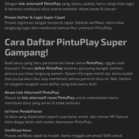
Dengan
link alternatif PintuPlay
yang selalu update, kamu tetap bisa login
& bermain meskipun situs utama terblokir. Akses aman & lancar!
Proses Daftar & Login Super Cepat
Proses registrasi sangat simple & cepat. Setelah verifikasi, kamu bisa
langsung login dan menikmati semua fitur premium PintuPlay.
Cara Daftar PintuPlay Super
Gampang!
Buat kamu yang baru pertama kali kenal sama
PintuPlay
, nggak usah
khawatir. Proses
daftar PintuPlay
beneran gampang banget, bahkan
pemula pun bisa langsung paham. Dalam hitungan menit aja, kamu sudah
bisa punya akun dan siap menikmati semua game di situs ini. Nah, berikut
ini langkah-langkah cara daftar yang bisa kamu ikuti:
Akses Link Alternatif PintuPlay
Masuk ke
link alternatif resmi PintuPlay
untuk memastikan kamu
membuka situs yang aman & tidak terblokir.
Isi Form Pendaftaran
Isi data yang diperlukan seperti username, email, dan nomor HP. Semua
data dijaga ketat oleh sistem keamanan PintuPlay.
Verifikasi Akun
Proses verifikasi cepat & mudah. Kamu tinggal cek email/SMS untuk