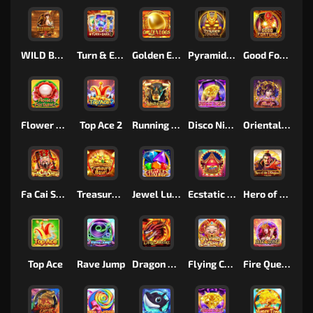
WILD BOUNTY 2
Turn & Earn
Golden Eggs
Pyramid Raider
Good Fortune M
Flower Fortunes
Top Ace 2
Running Toro
Disco Night M
Oriental Beauty
Fa Cai Shen M
Treasure Bowl
Jewel Luxury
Ecstatic Circus
Hero of the 3 Kingdoms - Cao Cao
Top Ace
Rave Jump
Dragon Heart
Flying Cai Shen
Fire Queen2