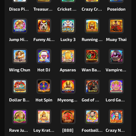
Disco Piggy
Treasure Pirate
Cricket Fever
Crazy Crazy 3
Poseidon
Jump High 2
Funny Alpaca
Lucky 3
Running Animals
Muay Thai
Wing Chun
Hot DJ
Apsaras
Wan Bao Dino
Vampire Kiss
Dollar Bomb
Hot Spin
Myeong-ryang
God of War
Lord Ganesha
Rave Jump 2
Loy Krathong
[888]
Football Fever M
Crazy Nuozha