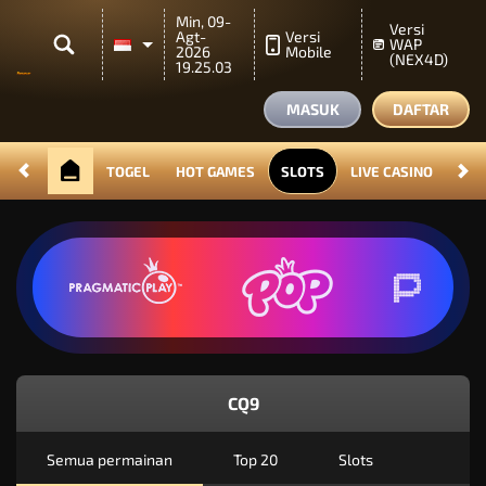
Min, 09-
Versi
Agt-
Versi
WAP
2026
Mobile
(NEX4D)
19.25.03
MASUK
DAFTAR
TOGEL
HOT GAMES
SLOTS
LIVE CASINO
RAC
CQ9
Semua permainan
Top 20
Slots