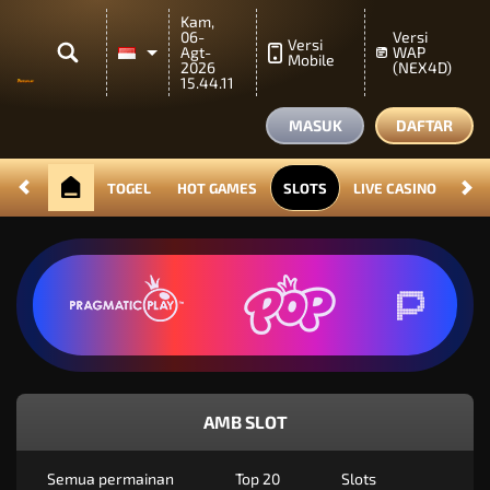
Kam,
06-
Versi
Versi
Agt-
WAP
Mobile
2026
(NEX4D)
15.44.11
MASUK
DAFTAR
TOGEL
HOT GAMES
SLOTS
LIVE CASINO
RAC
AMB SLOT
Semua permainan
Top 20
Slots