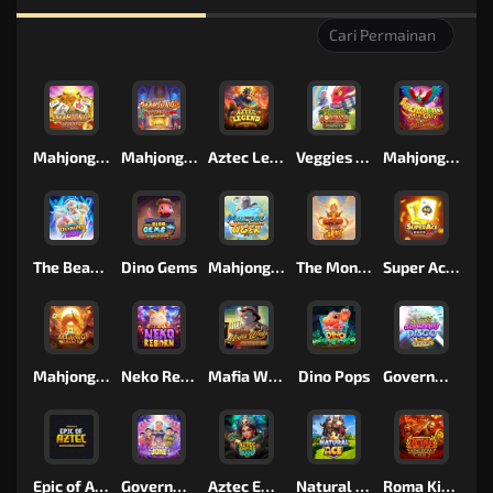
Mahjong Legend
Mahjong Legend Xmas
Aztec Legend
Veggies Bonanza
Mahjong of the Phoenix
The Beat of Olympus 1000
Dino Gems
Mahjong of the White Tiger
The Monkey King
Super Ace X
Mahjong Legacy
Neko Reborn
Mafia Ways
Dino Pops
Government Disco
Epic of Aztec
Government Joke
Aztec Empire 1000
Natural Ace
Roma Kingdom