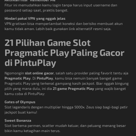
Fitur ini memudahkan kamu login tanpa harus input username dan
password setiap saat, praktis banget.
Hindari pakai VPN yang nggak jelas
VPN gratisan bisa memperlambat koneksi dan berisiko membuat akun
kamu tidak aman. Lebih baik gunakan link alternatif resmi saja.
21 Pilihan Game Slot
Pragmatic Play Paling Gacor
di PintuPlay
Ngomongin
slot online gacor
, salah satu provider paling favorit tentu aja
Pragmatic Play
. Di
PintuPlay
, kamu bisa nemuin banyak banget game
Pragmatic Play yang terkenal gampang kasih jackpot. Biar nggak bingung
pilih yang mana dulu, ini dia
21 game Pragmatic Play
yang wajib banget
kamu coba di PintuPlay:
Gates of Olympus
Slot legendaris dengan multiplier hingga 5000x. Zeus siap bagi-bagi petir
jackpot buat kamu!
Sweet Bonanza
Slot bertema permen, scatter mudah keluar, dan peluang menang besar
bikin kamu ketagihan main terus.