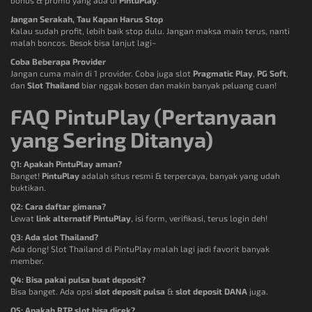
Jangan Serakah, Tau Kapan Harus Stop
Kalau sudah profit, lebih baik stop dulu. Jangan maksa main terus, nanti
malah boncos. Besok bisa lanjut lagi~
Coba Beberapa Provider
Jangan cuma main di 1 provider. Coba juga slot
Pragmatic Play
,
PG Soft
,
dan
Slot Thailand
biar nggak bosen dan makin banyak peluang cuan!
FAQ PintuPlay (Pertanyaan
yang Sering Ditanya)
Q1: Apakah PintuPlay aman?
Banget!
PintuPlay
adalah situs resmi & terpercaya, banyak yang udah
buktikan.
Q2: Cara daftar gimana?
Lewat
link alternatif PintuPlay
, isi form, verifikasi, terus login deh!
Q3: Ada slot Thailand?
Ada dong! Slot Thailand di PintuPlay malah lagi jadi favorit banyak
member.
Q4: Bisa pakai pulsa buat deposit?
Bisa banget. Ada opsi
slot deposit pulsa
&
slot deposit DANA
juga.
Q5: Apakah RTP slot bisa dicek?