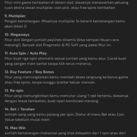
Fitur mini game tambahan di dalam slot, biasanya menawarkan peluang
cuan ekstra lewat multiplier, coin pick, atau free spins tambahan.
9. Multiplier
Pengali kemenangan. Misalnya multiplier 5x berarti kemenangan kamu
akan dikali 5!
10. Megaways
Fitur slot dengan jumlah paylines dinamis (bisa sampai ribuan cara
menang!). Banyak slot Pragmatic & PG Soft yang pakai fitur ini.
11. Auto Spin / Auto Play
Fitur buat nge-spin otomatis sesuai jumlah yang kamu atur. Cocok buat
yang pengen main santai tanpa klik terus-menerus.
12. Buy Feature / Buy Bonus
Fitur yang memungkinkan kamu membeli akses langsung ke bonus game
atau free spins, tanpa nunggu scatter keluar manual.
13. Re-spin
Fitur yang memungkinkan kamu memutar ulang 1 reel tertentu, biasanya
dengan biaya tambahan, buat nyari kombinasi menang.
14. Bet / Taruhan
Jumlah uang yang kamu pasang per spin. Diatur di menu Bet atau Coin
Value sebelum mulai main.
15. Max Win
Jumlah kemenangan maksimal yang bisa didapetin dari 1 spin atau dari