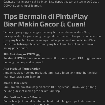
Cashless makin praktis & kekinian! Bisa deposit kapan aja lewat OVO atau
GOPAY. Super simpel & aman.
Tips Bermain di PintuPlay
Biar Makin Gacor & Cuan!
Siapa sih yang nggak pengen menang terus waktu main slot? Nah,
meskipun slot itu game yang mengandalkan keberuntungan, ada beberapa
tips yang bisa bantu kamu supaya makin gacor saat main di
PintuPlay
.
Berikut ini beberapa tips bermain yang bisa kamu terapkan biar makin
sering panen cuan:
Pilih Slot dengan RTP Tinggi
Selalu cek
RTP
terbaru sebelum main. Pilih game dengan RTP tinggi supaya
peluang menang makin besar!
Atur Modal & Target Harian
Jangan habiskan semua modal dalam 1 sesi. Tetapkan target harian biar
mainnya tetap seru & aman.
Main di Jam Gacor
Jam-jam malam atau pagi biasanya RTP lagi lepas. Banyak yang bilang
peluang jackpot makin gede di jam-jam sepi!
Manfaatkan Bonus & Promo
Bonus bisa jadi modal tambahan buat main. Jangan lupa klaim semua
bonus & promo yang ada di
PintuPlay
.