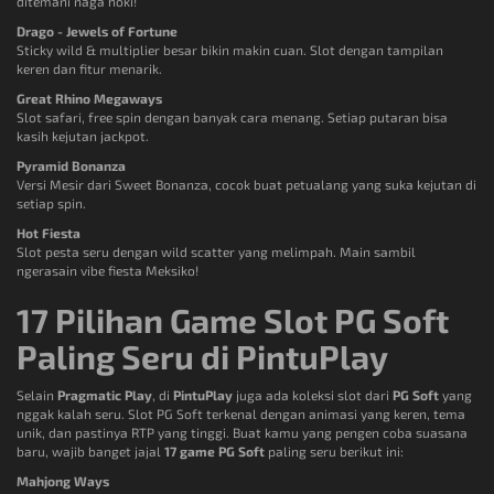
ditemani naga hoki!
Drago - Jewels of Fortune
Sticky wild & multiplier besar bikin makin cuan. Slot dengan tampilan
keren dan fitur menarik.
Great Rhino Megaways
Slot safari, free spin dengan banyak cara menang. Setiap putaran bisa
kasih kejutan jackpot.
Pyramid Bonanza
Versi Mesir dari Sweet Bonanza, cocok buat petualang yang suka kejutan di
setiap spin.
Hot Fiesta
Slot pesta seru dengan wild scatter yang melimpah. Main sambil
ngerasain vibe fiesta Meksiko!
17 Pilihan Game Slot PG Soft
Paling Seru di PintuPlay
Selain
Pragmatic Play
, di
PintuPlay
juga ada koleksi slot dari
PG Soft
yang
nggak kalah seru. Slot PG Soft terkenal dengan animasi yang keren, tema
unik, dan pastinya RTP yang tinggi. Buat kamu yang pengen coba suasana
baru, wajib banget jajal
17 game PG Soft
paling seru berikut ini:
Mahjong Ways