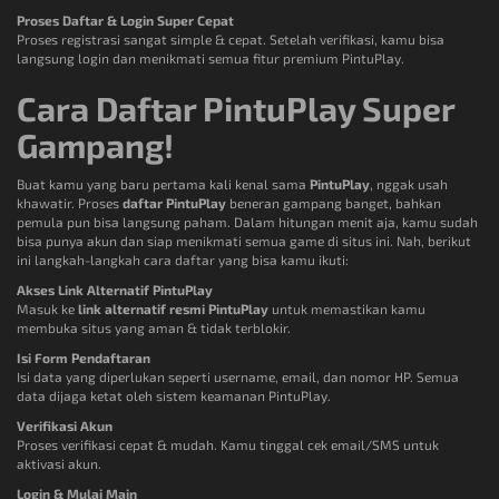
Proses Daftar & Login Super Cepat
Proses registrasi sangat simple & cepat. Setelah verifikasi, kamu bisa
langsung login dan menikmati semua fitur premium PintuPlay.
Cara Daftar PintuPlay Super
Gampang!
Buat kamu yang baru pertama kali kenal sama
PintuPlay
, nggak usah
khawatir. Proses
daftar PintuPlay
beneran gampang banget, bahkan
pemula pun bisa langsung paham. Dalam hitungan menit aja, kamu sudah
bisa punya akun dan siap menikmati semua game di situs ini. Nah, berikut
ini langkah-langkah cara daftar yang bisa kamu ikuti:
Akses Link Alternatif PintuPlay
Masuk ke
link alternatif resmi PintuPlay
untuk memastikan kamu
membuka situs yang aman & tidak terblokir.
Isi Form Pendaftaran
Isi data yang diperlukan seperti username, email, dan nomor HP. Semua
data dijaga ketat oleh sistem keamanan PintuPlay.
Verifikasi Akun
Proses verifikasi cepat & mudah. Kamu tinggal cek email/SMS untuk
aktivasi akun.
Login & Mulai Main