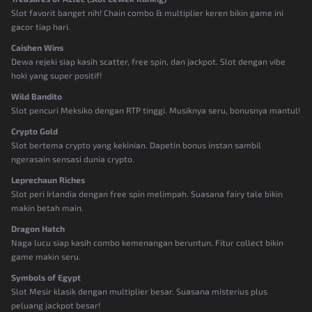
Slot favorit banget nih! Chain combo & multiplier keren bikin game ini
gacor tiap hari.
Caishen Wins
Dewa rejeki siap kasih scatter, free spin, dan jackpot. Slot dengan vibe
hoki yang super positif!
Wild Bandito
Slot pencuri Meksiko dengan RTP tinggi. Musiknya seru, bonusnya mantul!
Crypto Gold
Slot bertema crypto yang kekinian. Dapetin bonus instan sambil
ngerasain sensasi dunia crypto.
Leprechaun Riches
Slot peri Irlandia dengan free spin melimpah. Suasana fairy tale bikin
makin betah main.
Dragon Hatch
Naga lucu siap kasih combo kemenangan beruntun. Fitur collect bikin
game makin seru.
Symbols of Egypt
Slot Mesir klasik dengan multiplier besar. Suasana misterius plus
peluang jackpot besar!