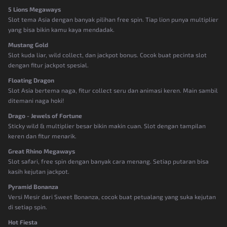
5 Lions Megaways
Slot tema Asia dengan banyak pilihan free spin. Tiap lion punya multiplier
yang bisa bikin kamu kaya mendadak.
Mustang Gold
Slot kuda liar, wild collect, dan jackpot bonus. Cocok buat pecinta slot
dengan fitur jackpot spesial.
Floating Dragon
Slot Asia bertema naga, fitur collect seru dan animasi keren. Main sambil
ditemani naga hoki!
Drago - Jewels of Fortune
Sticky wild & multiplier besar bikin makin cuan. Slot dengan tampilan
keren dan fitur menarik.
Great Rhino Megaways
Slot safari, free spin dengan banyak cara menang. Setiap putaran bisa
kasih kejutan jackpot.
Pyramid Bonanza
Versi Mesir dari Sweet Bonanza, cocok buat petualang yang suka kejutan
di setiap spin.
Hot Fiesta