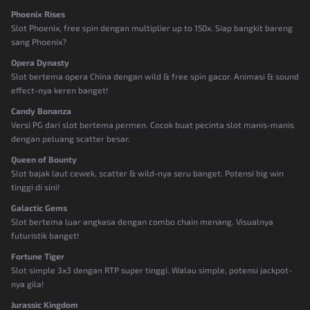
Phoenix Rises
Slot Phoenix, free spin dengan multiplier up to 150x. Siap bangkit bareng
sang Phoenix?
Opera Dynasty
Slot bertema opera China dengan wild & free spin gacor. Animasi & sound
effect-nya keren banget!
Candy Bonanza
Versi PG dari slot bertema permen. Cocok buat pecinta slot manis-manis
dengan peluang scatter besar.
Queen of Bounty
Slot bajak laut cewek, scatter & wild-nya seru banget. Potensi big win
tinggi di sini!
Galactic Gems
Slot bertema luar angkasa dengan combo chain menang. Visualnya
futuristik banget!
Fortune Tiger
Slot simple 3x3 dengan RTP super tinggi. Walau simple, potensi jackpot-
nya gila!
Jurassic Kingdom