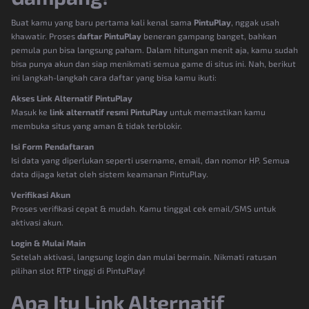
Buat kamu yang baru pertama kali kenal sama
PintuPlay
, nggak usah
khawatir. Proses
daftar PintuPlay
beneran gampang banget, bahkan
pemula pun bisa langsung paham. Dalam hitungan menit aja, kamu sudah
bisa punya akun dan siap menikmati semua game di situs ini. Nah, berikut
ini langkah-langkah cara daftar yang bisa kamu ikuti:
Akses Link Alternatif PintuPlay
Masuk ke
link alternatif resmi PintuPlay
untuk memastikan kamu
membuka situs yang aman & tidak terblokir.
Isi Form Pendaftaran
Isi data yang diperlukan seperti username, email, dan nomor HP. Semua
data dijaga ketat oleh sistem keamanan PintuPlay.
Verifikasi Akun
Proses verifikasi cepat & mudah. Kamu tinggal cek email/SMS untuk
aktivasi akun.
Login & Mulai Main
Setelah aktivasi, langsung login dan mulai bermain. Nikmati ratusan
pilihan slot RTP tinggi di PintuPlay!
Apa Itu Link Alternatif