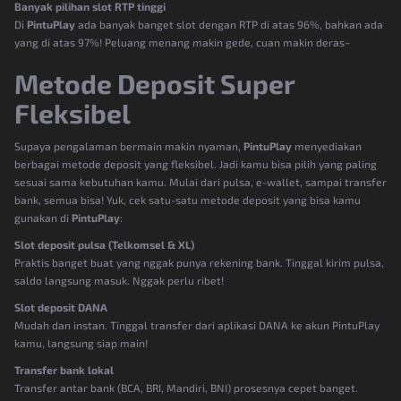
Banyak pilihan slot RTP tinggi
Di
PintuPlay
ada banyak banget slot dengan RTP di atas 96%, bahkan ada
yang di atas 97%! Peluang menang makin gede, cuan makin deras~
Metode Deposit Super
Fleksibel
Supaya pengalaman bermain makin nyaman,
PintuPlay
menyediakan
berbagai metode deposit yang fleksibel. Jadi kamu bisa pilih yang paling
sesuai sama kebutuhan kamu. Mulai dari pulsa, e-wallet, sampai transfer
bank, semua bisa! Yuk, cek satu-satu metode deposit yang bisa kamu
gunakan di
PintuPlay
:
Slot deposit pulsa (Telkomsel & XL)
Praktis banget buat yang nggak punya rekening bank. Tinggal kirim pulsa,
saldo langsung masuk. Nggak perlu ribet!
Slot deposit DANA
Mudah dan instan. Tinggal transfer dari aplikasi DANA ke akun PintuPlay
kamu, langsung siap main!
Transfer bank lokal
Transfer antar bank (BCA, BRI, Mandiri, BNI) prosesnya cepet banget.