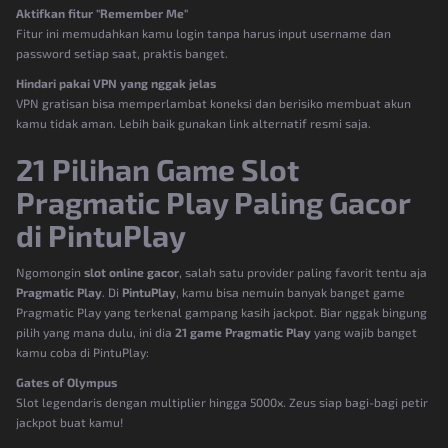
Aktifkan fitur "Remember Me"
Fitur ini memudahkan kamu login tanpa harus input username dan
password setiap saat, praktis banget.
Hindari pakai VPN yang nggak jelas
VPN gratisan bisa memperlambat koneksi dan berisiko membuat akun
kamu tidak aman. Lebih baik gunakan link alternatif resmi saja.
21 Pilihan Game Slot
Pragmatic Play Paling Gacor
di PintuPlay
Ngomongin
slot online gacor
, salah satu provider paling favorit tentu aja
Pragmatic Play
. Di
PintuPlay
, kamu bisa nemuin banyak banget game
Pragmatic Play yang terkenal gampang kasih jackpot. Biar nggak bingung
pilih yang mana dulu, ini dia
21 game Pragmatic Play
yang wajib banget
kamu coba di PintuPlay:
Gates of Olympus
Slot legendaris dengan multiplier hingga 5000x. Zeus siap bagi-bagi petir
jackpot buat kamu!