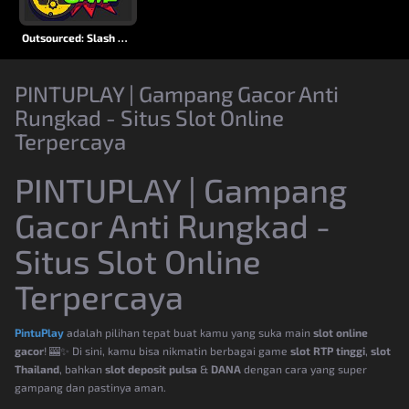
Outsourced: Slash Game
PINTUPLAY | Gampang Gacor Anti
Rungkad - Situs Slot Online
Terpercaya
PINTUPLAY | Gampang
Gacor Anti Rungkad -
Situs Slot Online
Terpercaya
PintuPlay
adalah pilihan tepat buat kamu yang suka main
slot online
gacor
! 🎰✨ Di sini, kamu bisa nikmatin berbagai game
slot RTP tinggi
,
slot
Thailand
, bahkan
slot deposit pulsa
&
DANA
dengan cara yang super
gampang dan pastinya aman.