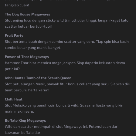
tangkap cuan!
The Dog House Megaways
Slot anjing lucu dengan sticky wild & multiplier tinggi. Jangan kaget kalo
scatter keluar bertubi-tubi!
Fruit Party
Slot bertema buah dengan combo scatter yang seru. Tiap spin bisa kasih
combo besar yang manis banget.
Power of Thor Megaways
Hammer Thor bisa memicu mega jackpot. Siap dapetin kekuatan dewa
petir ini?
John Hunter Tomb of the Scarab Queen
Slot petualangan Mesir, banyak fitur bonus collect yang seru. Siapkan diri
buat berburu harta karun!
Chilli Heat
Slot Meksiko yang penuh coin bonus & wild. Suasana fiesta yang bikin
main makin seru.
Buffalo King Megaways
Wild dan scatter melimpah di slot Megaways ini. Potensi cuan dari
kawanan buffalo liar!