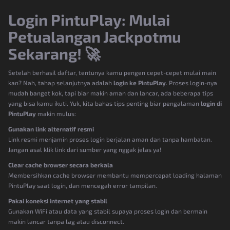
Login PintuPlay: Mulai
Petualangan Jackpotmu
Sekarang! 🚀
Setelah berhasil daftar, tentunya kamu pengen cepet-cepet mulai main
kan? Nah, tahap selanjutnya adalah
login ke PintuPlay
. Proses login-nya
mudah banget kok, tapi biar makin aman dan lancar, ada beberapa tips
yang bisa kamu ikuti. Yuk, kita bahas tips penting biar pengalaman
login di
PintuPlay
makin mulus:
Gunakan link alternatif resmi
Link resmi menjamin proses login berjalan aman dan tanpa hambatan.
Jangan asal klik link dari sumber yang nggak jelas ya!
Clear cache browser secara berkala
Membersihkan cache browser membantu mempercepat loading halaman
PintuPlay saat login, dan mencegah error tampilan.
Pakai koneksi internet yang stabil
Gunakan WiFi atau data yang stabil supaya proses login dan bermain
makin lancar tanpa lag atau disconnect.