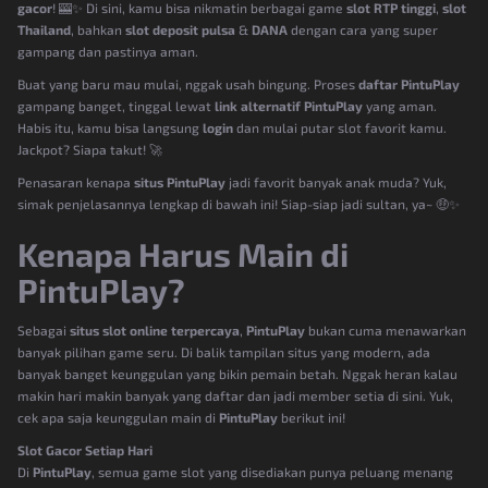
gacor
! 🎰✨ Di sini, kamu bisa nikmatin berbagai game
slot RTP tinggi
,
slot
Thailand
, bahkan
slot deposit pulsa
&
DANA
dengan cara yang super
gampang dan pastinya aman.
Buat yang baru mau mulai, nggak usah bingung. Proses
daftar PintuPlay
gampang banget, tinggal lewat
link alternatif PintuPlay
yang aman.
Habis itu, kamu bisa langsung
login
dan mulai putar slot favorit kamu.
Jackpot? Siapa takut! 🚀
Penasaran kenapa
situs PintuPlay
jadi favorit banyak anak muda? Yuk,
simak penjelasannya lengkap di bawah ini! Siap-siap jadi sultan, ya~ 🤑✨
Kenapa Harus Main di
PintuPlay?
Sebagai
situs slot online terpercaya
,
PintuPlay
bukan cuma menawarkan
banyak pilihan game seru. Di balik tampilan situs yang modern, ada
banyak banget keunggulan yang bikin pemain betah. Nggak heran kalau
makin hari makin banyak yang daftar dan jadi member setia di sini. Yuk,
cek apa saja keunggulan main di
PintuPlay
berikut ini!
Slot Gacor Setiap Hari
Di
PintuPlay
, semua game slot yang disediakan punya peluang menang