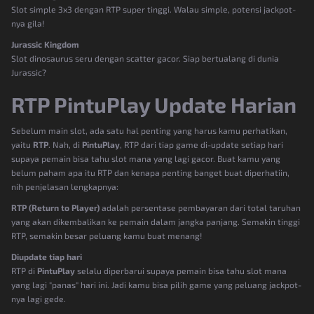
Slot simple 3x3 dengan RTP super tinggi. Walau simple, potensi jackpot-
nya gila!
Jurassic Kingdom
Slot dinosaurus seru dengan scatter gacor. Siap bertualang di dunia
Jurassic?
RTP PintuPlay Update Harian
Sebelum main slot, ada satu hal penting yang harus kamu perhatikan,
yaitu
RTP
. Nah, di
PintuPlay
, RTP dari tiap game di-update setiap hari
supaya pemain bisa tahu slot mana yang lagi gacor. Buat kamu yang
belum paham apa itu RTP dan kenapa penting banget buat diperhatiin,
nih penjelasan lengkapnya:
RTP (Return to Player)
adalah persentase pembayaran dari total taruhan
yang akan dikembalikan ke pemain dalam jangka panjang. Semakin tinggi
RTP, semakin besar peluang kamu buat menang!
Diupdate tiap hari
RTP di
PintuPlay
selalu diperbarui supaya pemain bisa tahu slot mana
yang lagi "panas" hari ini. Jadi kamu bisa pilih game yang peluang jackpot-
nya lagi gede.