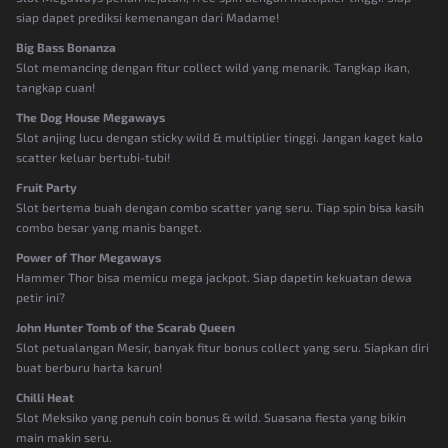
siap dapet prediksi kemenangan dari Madame!
Big Bass Bonanza
Slot memancing dengan fitur collect wild yang menarik. Tangkap ikan,
tangkap cuan!
The Dog House Megaways
Slot anjing lucu dengan sticky wild & multiplier tinggi. Jangan kaget kalo
scatter keluar bertubi-tubi!
Fruit Party
Slot bertema buah dengan combo scatter yang seru. Tiap spin bisa kasih
combo besar yang manis banget.
Power of Thor Megaways
Hammer Thor bisa memicu mega jackpot. Siap dapetin kekuatan dewa
petir ini?
John Hunter Tomb of the Scarab Queen
Slot petualangan Mesir, banyak fitur bonus collect yang seru. Siapkan diri
buat berburu harta karun!
Chilli Heat
Slot Meksiko yang penuh coin bonus & wild. Suasana fiesta yang bikin
main makin seru.