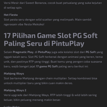
Versi Mesir dari Sweet Bonanza, cocok buat petualang yang suka kejutan
di setiap spin.
Hot Fiesta
Slot pesta seru dengan wild scatter yang melimpah. Main sambil
ngerasain vibe fiesta Meksiko!
17 Pilihan Game Slot PG Soft
Paling Seru di PintuPlay
Selain
Pragmatic Play
, di
PintuPlay
juga ada koleksi slot dari
PG Soft
yang
nggak kalah seru. Slot PG Soft terkenal dengan animasi yang keren, tema
unik, dan pastinya RTP yang tinggi. Buat kamu yang pengen coba suasana
baru, wajib banget jajal
17 game PG Soft
paling seru berikut ini:
Mahjong Ways
Slot bertema Mahjong dengan chain multiplier. Setiap kombinasi bisa
unlock multiplier baru yang bikin cuan makin deras.
Mahjong Ways 2
Versi upgrade dari Mahjong Ways. RTP lebih tinggi & wild lebih sering
keluar, bikin peluang menang makin besar.
Lucky Neko