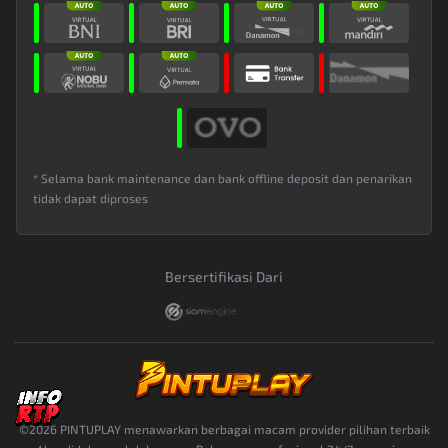
* Selama bank maintenance dan bank offline deposit dan penarikan
tidak dapat diproses
Bersertifikasi Dari
©2026 PINTUPLAY menawarkan berbagai macam provider pilihan terbaik