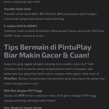
kamu, langsung siap main!
Transfer bank lokal
Transfer antar bank (BCA, BRI, Mandiri, BNI) prosesnya cepet banget.
Cocok buat yang biasa pakai mobile banking.
E-wallet (OVO & GOPAY)
Cashless makin praktis & kekinian! Bisa deposit kapan aja lewat OVO atau
GOPAY. Super simpel & aman.
Tips Bermain di PintuPlay
Biar Makin Gacor & Cuan!
Siapa sih yang nggak pengen menang terus waktu main slot? Nah,
meskipun slot itu game yang mengandalkan keberuntungan, ada
beberapa tips yang bisa bantu kamu supaya makin gacor saat main di
PintuPlay
. Berikut ini beberapa tips bermain yang bisa kamu terapkan biar
makin sering panen cuan:
Pilih Slot dengan RTP Tinggi
Selalu cek
RTP
terbaru sebelum main. Pilih game dengan RTP tinggi
supaya peluang menang makin besar!
Atur Modal & Target Harian