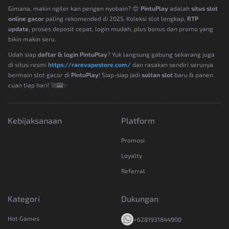
Gimana, makin ngiler kan pengen nyobain? 😍
PintuPlay
adalah
situs slot
online gacor
paling rekomended di 2025. Koleksi slot lengkap,
RTP
update
, proses deposit cepat, login mudah, plus bonus dan promo yang
bikin makin seru.
Udah siap
daftar & login PintuPlay
? Yuk langsung gabung sekarang juga
di situs resmi
https://rarevapestore.com/
dan rasakan sendiri serunya
bermain slot gacor di
PintuPlay
! Siap-siap jadi
sultan slot
baru & panen
cuan tiap hari! 🚀🎰✨
Kebijaksanaan
Platform
Promosi
Loyalty
Referral
Kategori
Dukungan
Hot Games
+6281931844900