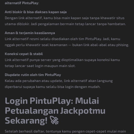
alternatif PintuPlay
:
Anti blokir & bisa diakses kapan saja
Dengan link alternatif, kamu bisa main kapan saja tanpa khawatir situs
utama diblokir. Jadi pengalaman bermain tetap lancar tanpa hambatan.
Aman & terjamin keasliannya
Link alternatif resmi selalu disediakan oleh tim PintuPlay. Jadi, kamu
nggak perlu khawatir soal keamanan — bukan link abal-abal atau phising.
Koneksi cepat & stabil
Link alternatif punya server yang dioptimalkan supaya koneksi kamu
tetap lancar saat login maupun main slot.
Diupdate rutin oleh tim PintuPlay
Kalau ada perubahan atau update, link alternatif akan langsung
diperbarui supaya kamu selalu bisa login dengan mudah.
Login PintuPlay: Mulai
Petualangan Jackpotmu
Sekarang! 🚀
Setelah berhasil daftar, tentunya kamu pengen cepet-cepet mulai main