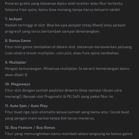
Putaran gratis yang biasanya dipicu oleh scatter atau fitur tertentu.
Selama free spins, kamu bisa menang tanpa harus keluarin saldo!
7. Jackpot
Hadiah tertinggi di slot. Bisa berupa jackpot tetap (fixed) atau jackpot
progresif yang terus bertambah sampai dimenangkan.
8. Bonus Game
Fitur mini game tambahan di dalam slot, biasanya menawarkan peluang
cuan ekstra lewat multiplier, coin pick, atau free spins tambahan.
9. Multiplier
Pengali kemenangan. Misalnya multiplier 5x berarti kemenangan kamu
akan dikali 5!
10. Megaways
Fitur slot dengan jumlah paylines dinamis (bisa sampai ribuan cara
menang!). Banyak slot Pragmatic & PG Soft yang pakai fitur ini.
11. Auto Spin / Auto Play
Fitur buat nge-spin otomatis sesuai jumlah yang kamu atur. Cocok buat
yang pengen main santai tanpa klik terus-menerus.
12. Buy Feature / Buy Bonus
Fitur yang memungkinkan kamu membeli akses langsung ke bonus game