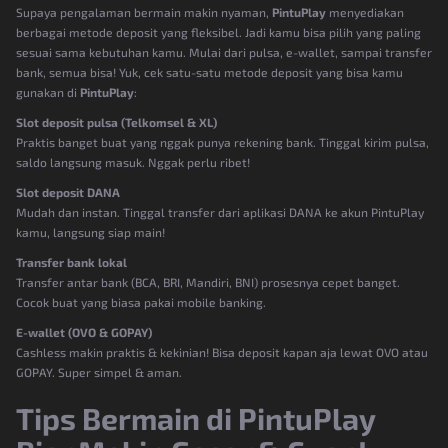
Supaya pengalaman bermain makin nyaman,
PintuPlay
menyediakan
berbagai metode deposit yang fleksibel. Jadi kamu bisa pilih yang paling
sesuai sama kebutuhan kamu. Mulai dari pulsa, e-wallet, sampai transfer
bank, semua bisa! Yuk, cek satu-satu metode deposit yang bisa kamu
gunakan di
PintuPlay
:
Slot deposit pulsa (Telkomsel & XL)
Praktis banget buat yang nggak punya rekening bank. Tinggal kirim pulsa,
saldo langsung masuk. Nggak perlu ribet!
Slot deposit DANA
Mudah dan instan. Tinggal transfer dari aplikasi DANA ke akun PintuPlay
kamu, langsung siap main!
Transfer bank lokal
Transfer antar bank (BCA, BRI, Mandiri, BNI) prosesnya cepet banget.
Cocok buat yang biasa pakai mobile banking.
E-wallet (OVO & GOPAY)
Cashless makin praktis & kekinian! Bisa deposit kapan aja lewat OVO atau
GOPAY. Super simpel & aman.
Tips Bermain di PintuPlay