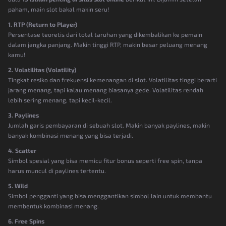
paham, main slot bakal makin seru!
1. RTP (Return to Player)
Persentase teoretis dari total taruhan yang dikembalikan ke pemain
dalam jangka panjang. Makin tinggi RTP, makin besar peluang menang
kamu!
2. Volatilitas (Volatility)
Tingkat resiko dan frekuensi kemenangan di slot. Volatilitas tinggi berarti
jarang menang, tapi kalau menang biasanya gede. Volatilitas rendah
lebih sering menang, tapi kecil-kecil.
3. Paylines
Jumlah garis pembayaran di sebuah slot. Makin banyak paylines, makin
banyak kombinasi menang yang bisa terjadi.
4. Scatter
Simbol spesial yang bisa memicu fitur bonus seperti free spin, tanpa
harus muncul di paylines tertentu.
5. Wild
Simbol pengganti yang bisa menggantikan simbol lain untuk membantu
membentuk kombinasi menang.
6. Free Spins