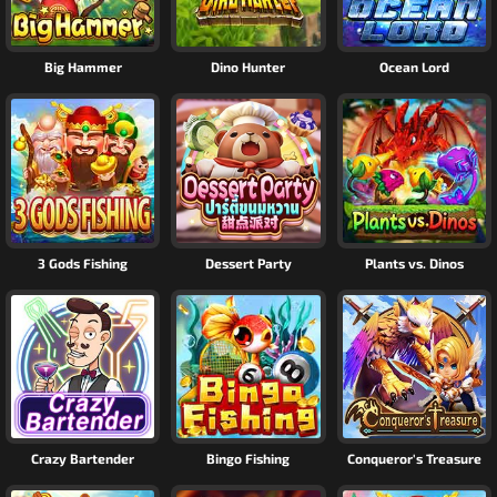
Big Hammer
Dino Hunter
Ocean Lord
3 Gods Fishing
Dessert Party
Plants vs. Dinos
Crazy Bartender
Bingo Fishing
Conqueror's Treasure