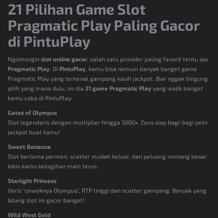
21 Pilihan Game Slot
Pragmatic Play Paling Gacor
di PintuPlay
Ngomongin
slot online gacor
, salah satu provider paling favorit tentu aja
Pragmatic Play
. Di
PintuPlay
, kamu bisa nemuin banyak banget game
Pragmatic Play yang terkenal gampang kasih jackpot. Biar nggak bingung
pilih yang mana dulu, ini dia
21 game Pragmatic Play
yang wajib banget
kamu coba di PintuPlay:
Gates of Olympus
Slot legendaris dengan multiplier hingga 5000x. Zeus siap bagi-bagi petir
jackpot buat kamu!
Sweet Bonanza
Slot bertema permen, scatter mudah keluar, dan peluang menang besar
bikin kamu ketagihan main terus.
Starlight Princess
Versi "ceweknya Olympus", RTP tinggi dan scatter gampang. Banyak yang
bilang slot ini gacor banget!
Wild West Gold