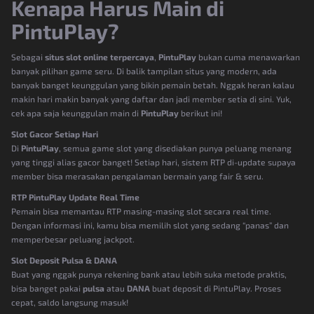
Kenapa Harus Main di
PintuPlay?
Sebagai
situs slot online terpercaya
,
PintuPlay
bukan cuma menawarkan
banyak pilihan game seru. Di balik tampilan situs yang modern, ada
banyak banget keunggulan yang bikin pemain betah. Nggak heran kalau
makin hari makin banyak yang daftar dan jadi member setia di sini. Yuk,
cek apa saja keunggulan main di
PintuPlay
berikut ini!
Slot Gacor Setiap Hari
Di
PintuPlay
, semua game slot yang disediakan punya peluang menang
yang tinggi alias gacor banget! Setiap hari, sistem RTP di-update supaya
member bisa merasakan pengalaman bermain yang fair & seru.
RTP PintuPlay Update Real Time
Pemain bisa memantau RTP masing-masing slot secara real time.
Dengan informasi ini, kamu bisa memilih slot yang sedang “panas” dan
memperbesar peluang jackpot.
Slot Deposit Pulsa & DANA
Buat yang nggak punya rekening bank atau lebih suka metode praktis,
bisa banget pakai
pulsa
atau
DANA
buat deposit di PintuPlay. Proses
cepat, saldo langsung masuk!