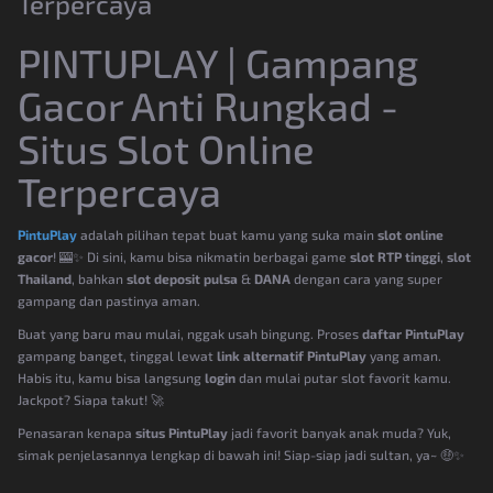
Terpercaya
PINTUPLAY | Gampang
Gacor Anti Rungkad -
Situs Slot Online
Terpercaya
PintuPlay
adalah pilihan tepat buat kamu yang suka main
slot online
gacor
! 🎰✨ Di sini, kamu bisa nikmatin berbagai game
slot RTP tinggi
,
slot
Thailand
, bahkan
slot deposit pulsa
&
DANA
dengan cara yang super
gampang dan pastinya aman.
Buat yang baru mau mulai, nggak usah bingung. Proses
daftar PintuPlay
gampang banget, tinggal lewat
link alternatif PintuPlay
yang aman.
Habis itu, kamu bisa langsung
login
dan mulai putar slot favorit kamu.
Jackpot? Siapa takut! 🚀
Penasaran kenapa
situs PintuPlay
jadi favorit banyak anak muda? Yuk,
simak penjelasannya lengkap di bawah ini! Siap-siap jadi sultan, ya~ 🤑✨