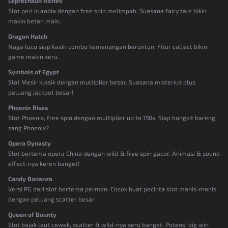
Leprechaun Riches
Slot peri Irlandia dengan free spin melimpah. Suasana fairy tale bikin
makin betah main.
Dragon Hatch
Naga lucu siap kasih combo kemenangan beruntun. Fitur collect bikin
game makin seru.
Symbols of Egypt
Slot Mesir klasik dengan multiplier besar. Suasana misterius plus
peluang jackpot besar!
Phoenix Rises
Slot Phoenix, free spin dengan multiplier up to 150x. Siap bangkit bareng
sang Phoenix?
Opera Dynasty
Slot bertema opera China dengan wild & free spin gacor. Animasi & sound
effect-nya keren banget!
Candy Bonanza
Versi PG dari slot bertema permen. Cocok buat pecinta slot manis-manis
dengan peluang scatter besar.
Queen of Bounty
Slot bajak laut cewek, scatter & wild-nya seru banget. Potensi big win