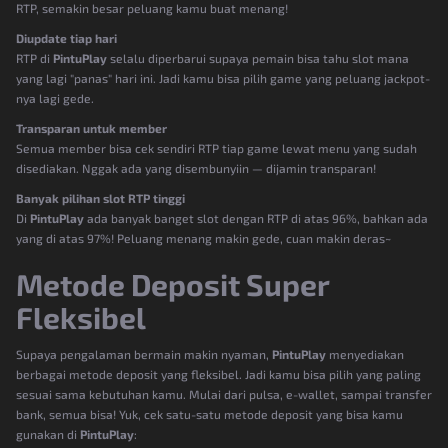
RTP, semakin besar peluang kamu buat menang!
Diupdate tiap hari
RTP di
PintuPlay
selalu diperbarui supaya pemain bisa tahu slot mana
yang lagi "panas" hari ini. Jadi kamu bisa pilih game yang peluang jackpot-
nya lagi gede.
Transparan untuk member
Semua member bisa cek sendiri RTP tiap game lewat menu yang sudah
disediakan. Nggak ada yang disembunyiin — dijamin transparan!
Banyak pilihan slot RTP tinggi
Di
PintuPlay
ada banyak banget slot dengan RTP di atas 96%, bahkan ada
yang di atas 97%! Peluang menang makin gede, cuan makin deras~
Metode Deposit Super
Fleksibel
Supaya pengalaman bermain makin nyaman,
PintuPlay
menyediakan
berbagai metode deposit yang fleksibel. Jadi kamu bisa pilih yang paling
sesuai sama kebutuhan kamu. Mulai dari pulsa, e-wallet, sampai transfer
bank, semua bisa! Yuk, cek satu-satu metode deposit yang bisa kamu
gunakan di
PintuPlay
: