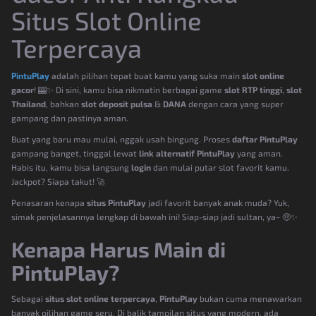
Situs Slot Online
Terpercaya
PintuPlay
adalah pilihan tepat buat kamu yang suka main
slot online
gacor
! 🎰✨ Di sini, kamu bisa nikmatin berbagai game
slot RTP tinggi
,
slot
Thailand
, bahkan
slot deposit pulsa
&
DANA
dengan cara yang super
gampang dan pastinya aman.
Buat yang baru mau mulai, nggak usah bingung. Proses
daftar PintuPlay
gampang banget, tinggal lewat
link alternatif PintuPlay
yang aman.
Habis itu, kamu bisa langsung
login
dan mulai putar slot favorit kamu.
Jackpot? Siapa takut! 🚀
Penasaran kenapa
situs PintuPlay
jadi favorit banyak anak muda? Yuk,
simak penjelasannya lengkap di bawah ini! Siap-siap jadi sultan, ya~ 🤑✨
Kenapa Harus Main di
PintuPlay?
Sebagai
situs slot online terpercaya
,
PintuPlay
bukan cuma menawarkan
banyak pilihan game seru. Di balik tampilan situs yang modern, ada