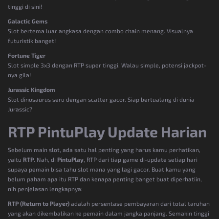
tinggi di sini!
Galactic Gems
Slot bertema luar angkasa dengan combo chain menang. Visualnya
futuristik banget!
Fortune Tiger
Slot simple 3x3 dengan RTP super tinggi. Walau simple, potensi jackpot-
nya gila!
Jurassic Kingdom
Slot dinosaurus seru dengan scatter gacor. Siap bertualang di dunia
Jurassic?
RTP PintuPlay Update Harian
Sebelum main slot, ada satu hal penting yang harus kamu perhatikan,
yaitu
RTP
. Nah, di
PintuPlay
, RTP dari tiap game di-update setiap hari
supaya pemain bisa tahu slot mana yang lagi gacor. Buat kamu yang
belum paham apa itu RTP dan kenapa penting banget buat diperhatiin,
nih penjelasan lengkapnya:
RTP (Return to Player)
adalah persentase pembayaran dari total taruhan
yang akan dikembalikan ke pemain dalam jangka panjang. Semakin tinggi