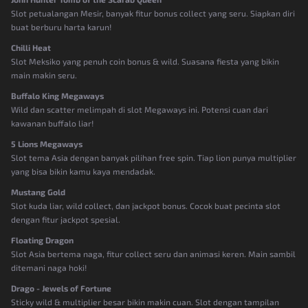
Slot petualangan Mesir, banyak fitur bonus collect yang seru. Siapkan diri
buat berburu harta karun!
Chilli Heat
Slot Meksiko yang penuh coin bonus & wild. Suasana fiesta yang bikin
main makin seru.
Buffalo King Megaways
Wild dan scatter melimpah di slot Megaways ini. Potensi cuan dari
kawanan buffalo liar!
5 Lions Megaways
Slot tema Asia dengan banyak pilihan free spin. Tiap lion punya multiplier
yang bisa bikin kamu kaya mendadak.
Mustang Gold
Slot kuda liar, wild collect, dan jackpot bonus. Cocok buat pecinta slot
dengan fitur jackpot spesial.
Floating Dragon
Slot Asia bertema naga, fitur collect seru dan animasi keren. Main sambil
ditemani naga hoki!
Drago - Jewels of Fortune
Sticky wild & multiplier besar bikin makin cuan. Slot dengan tampilan