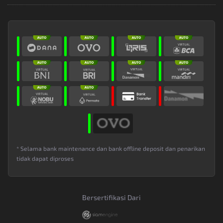
* Selama bank maintenance dan bank offline deposit dan penarikan
tidak dapat diproses
Bersertifikasi Dari