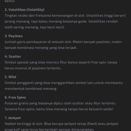
kamu!
2. Volatilitas (Volatility)
Tingkat resiko dan frekuensi kemenangan di slot. Volatilitas tinggi berarti
jarang menang, tapi kalau menang biasanya gede. Volatilitas rendah
lebih sering menang, tapi kecil-kecil.
3. Paylines
Jumlah garis pembayaran di sebuah slot. Makin banyak paylines, makin
banyak kombinasi menang yang bisa terjadi.
4. Scatter
Simbol spesial yang bisa memicu fitur bonus seperti free spin, tanpa
harus muncul di paylines tertentu.
5. Wild
Simbol pengganti yang bisa menggantikan simbol lain untuk membantu
membentuk kombinasi menang.
6. Free Spins
Putaran gratis yang biasanya dipicu oleh scatter atau fitur tertentu.
Selama free spins, kamu bisa menang tanpa harus keluarin saldo!
7. Jackpot
Hadiah tertinggi di slot. Bisa berupa jackpot tetap (fixed) atau jackpot
progresif yang terus bertambah sampai dimenangkan.