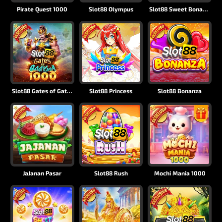
Pirate Quest 1000
Slot88 Olympus
Slot88 Sweet Bonanza 1000
Slot88 Gates of Gatot Kaca 1000
Slot88 Princess
Slot88 Bonanza
JaJanan Pasar
Slot88 Rush
Mochi Mania 1000