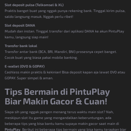
Slot deposit pulsa (Telkomsel & XL)
Praktis banget buat yang nggak punya rekening bank. Tinggal kirim pulsa,
saldo langsung masuk. Nggak perlu ribet!
Slot deposit DANA
Mudah dan instan. Tinggal transfer dari aplikasi DANA ke akun PintuPlay
kamu, langsung siap main!
Transfer bank lokal
Transfer antar bank (BCA, BRI, Mandiri, BNI) prosesnya cepet banget.
Cocok buat yang biasa pakai mobile banking.
E-wallet (OVO & GOPAY)
Cashless makin praktis & kekinian! Bisa deposit kapan aja lewat OVO atau
GOPAY. Super simpel & aman.
Tips Bermain di PintuPlay
Biar Makin Gacor & Cuan!
Siapa sih yang nggak pengen menang terus waktu main slot? Nah,
meskipun slot itu game yang mengandalkan keberuntungan, ada
beberapa tips yang bisa bantu kamu supaya makin gacor saat main di
PintuPlay
. Berikut ini beberapa tips bermain yang bisa kamu terapkan biar