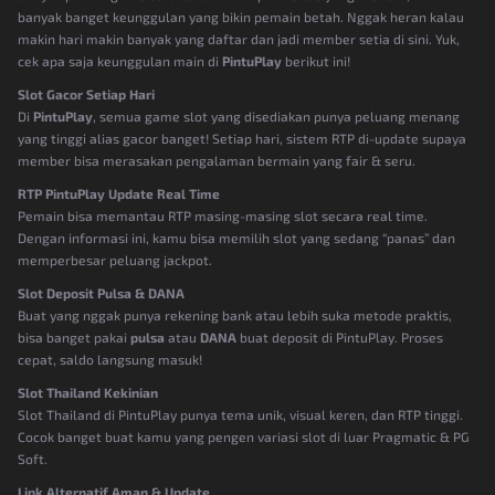
banyak banget keunggulan yang bikin pemain betah. Nggak heran kalau
makin hari makin banyak yang daftar dan jadi member setia di sini. Yuk,
cek apa saja keunggulan main di
PintuPlay
berikut ini!
Slot Gacor Setiap Hari
Di
PintuPlay
, semua game slot yang disediakan punya peluang menang
yang tinggi alias gacor banget! Setiap hari, sistem RTP di-update supaya
member bisa merasakan pengalaman bermain yang fair & seru.
RTP PintuPlay Update Real Time
Pemain bisa memantau RTP masing-masing slot secara real time.
Dengan informasi ini, kamu bisa memilih slot yang sedang “panas” dan
memperbesar peluang jackpot.
Slot Deposit Pulsa & DANA
Buat yang nggak punya rekening bank atau lebih suka metode praktis,
bisa banget pakai
pulsa
atau
DANA
buat deposit di PintuPlay. Proses
cepat, saldo langsung masuk!
Slot Thailand Kekinian
Slot Thailand di PintuPlay punya tema unik, visual keren, dan RTP tinggi.
Cocok banget buat kamu yang pengen variasi slot di luar Pragmatic & PG
Soft.
Link Alternatif Aman & Update