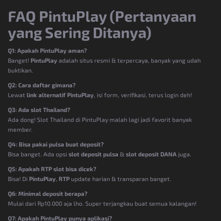
FAQ PintuPlay (Pertanyaan
yang Sering Ditanya)
Q1: Apakah PintuPlay aman?
Banget!
PintuPlay
adalah situs resmi & terpercaya, banyak yang udah
buktikan.
Q2: Cara daftar gimana?
Lewat
link alternatif PintuPlay
, isi form, verifikasi, terus login deh!
Q3: Ada slot Thailand?
Ada dong! Slot Thailand di PintuPlay malah lagi jadi favorit banyak
member.
Q4: Bisa pakai pulsa buat deposit?
Bisa banget. Ada opsi
slot deposit pulsa
&
slot deposit DANA
juga.
Q5: Apakah RTP slot bisa dicek?
Bisa! Di
PintuPlay
,
RTP
update harian & transparan banget.
Q6: Minimal deposit berapa?
Mulai dari Rp10.000 aja lho. Super terjangkau buat semua kalangan!
Q7: Apakah PintuPlay punya aplikasi?