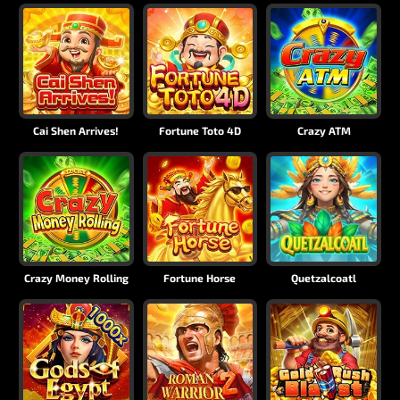
Cai Shen Arrives!
Fortune Toto 4D
Crazy ATM
Crazy Money Rolling
Fortune Horse
Quetzalcoatl