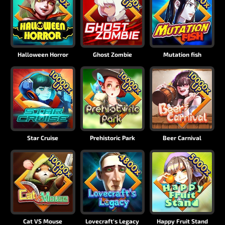
Halloween Horror
Ghost Zombie
Mutation fish
Star Cruise
Prehistoric Park
Beer Carnival
Cat VS Mouse
Lovecraft's Legacy
Happy Fruit Stand