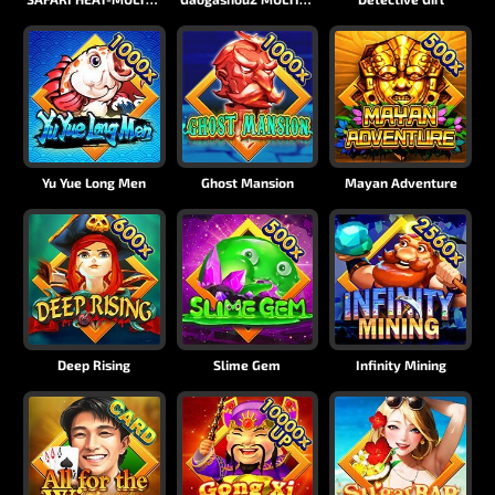
Yu Yue Long Men
Ghost Mansion
Mayan Adventure
Deep Rising
Slime Gem
Infinity Mining