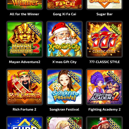
All for the Winner
Gong Xi Fa Cai
Sugar Bar
Mayan Adventure2
X'mas Gift City
777-CLASSIC STYLE
Rich Fortune 2
Songkran Festival
Fighting Academy 2