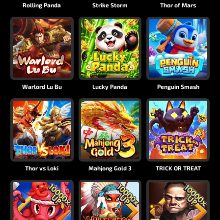
Rolling Panda
Strike Storm
Thor of Mars
Warlord Lu Bu
Lucky Panda
Penguin Smash
Thor vs Loki
Mahjong Gold 3
TRICK OR TREAT