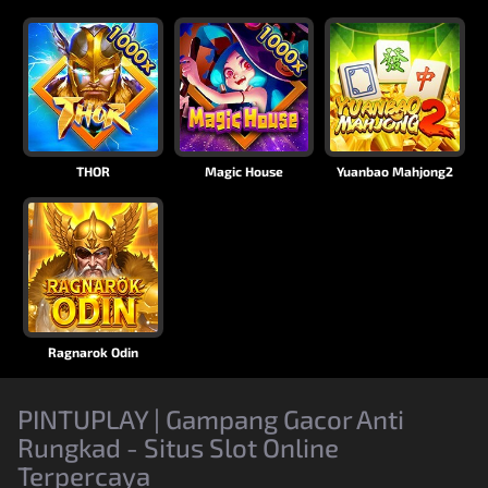
THOR
Magic House
Yuanbao Mahjong2
Ragnarok Odin
PINTUPLAY | Gampang Gacor Anti
Rungkad - Situs Slot Online
Terpercaya