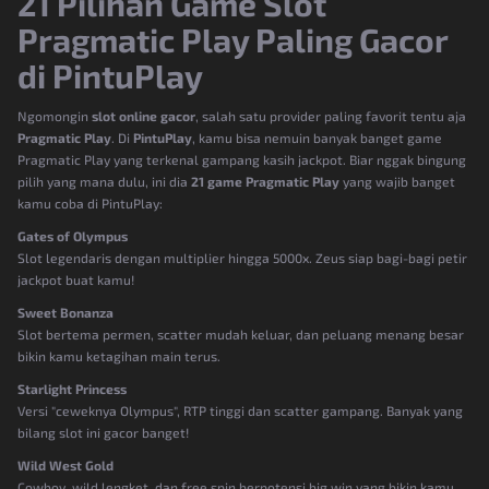
21 Pilihan Game Slot
Pragmatic Play Paling Gacor
di PintuPlay
Ngomongin
slot online gacor
, salah satu provider paling favorit tentu aja
Pragmatic Play
. Di
PintuPlay
, kamu bisa nemuin banyak banget game
Pragmatic Play yang terkenal gampang kasih jackpot. Biar nggak bingung
pilih yang mana dulu, ini dia
21 game Pragmatic Play
yang wajib banget
kamu coba di PintuPlay:
Gates of Olympus
Slot legendaris dengan multiplier hingga 5000x. Zeus siap bagi-bagi petir
jackpot buat kamu!
Sweet Bonanza
Slot bertema permen, scatter mudah keluar, dan peluang menang besar
bikin kamu ketagihan main terus.
Starlight Princess
Versi "ceweknya Olympus", RTP tinggi dan scatter gampang. Banyak yang
bilang slot ini gacor banget!
Wild West Gold
Cowboy, wild lengket, dan free spin berpotensi big win yang bikin kamu