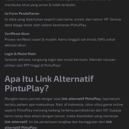
membuka situs yang aman & tidak terblokir.
Isi Form Pendaftaran
Isi data yang diperlukan seperti username, email, dan nomor HP. Semua
data dijaga ketat oleh sistem keamanan PintuPlay.
Verifikasi Akun
Proses verifikasi cepat & mudah. Kamu tinggal cek email/SMS untuk
aktivasi akun.
Login & Mulai Main
Setelah aktivasi, langsung login dan mulai bermain. Nikmati ratusan
pilihan slot RTP tinggi di PintuPlay!
Apa Itu Link Alternatif
PintuPlay?
Mungkin kamu pernah dengar soal
link alternatif PintuPlay
, tapi belum
terlalu paham apa maksudnya. Nah, di Indonesia, situs-situs game online
seperti PintuPlay memang kadang terkena pemblokiran dari ISP. Supaya
kamu tetap bisa akses dengan lancar, maka disediakan yang namanya
link alternatif
. Ini dia penjelasan lengkap dan keunggulan dari
link
alternatif PintuPlay
: