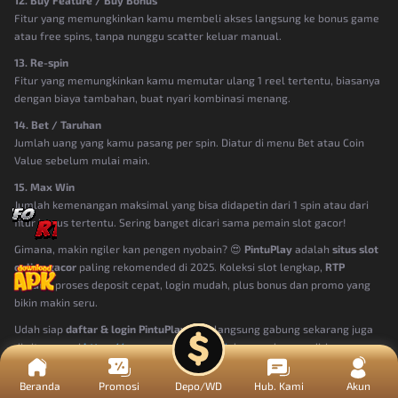
Fitur yang memungkinkan kamu membeli akses langsung ke bonus game
atau free spins, tanpa nunggu scatter keluar manual.
13. Re-spin
Fitur yang memungkinkan kamu memutar ulang 1 reel tertentu, biasanya
dengan biaya tambahan, buat nyari kombinasi menang.
14. Bet / Taruhan
Jumlah uang yang kamu pasang per spin. Diatur di menu Bet atau Coin
Value sebelum mulai main.
15. Max Win
Jumlah kemenangan maksimal yang bisa didapetin dari 1 spin atau dari
fitur bonus tertentu. Sering banget dicari sama pemain slot gacor!
Gimana, makin ngiler kan pengen nyobain? 😍
PintuPlay
adalah
situs slot
online gacor
paling rekomended di 2025. Koleksi slot lengkap,
RTP
update
, proses deposit cepat, login mudah, plus bonus dan promo yang
bikin makin seru.
Udah siap
daftar & login PintuPlay
? Yuk langsung gabung sekarang juga
di situs resmi
https://rarevapestore.com/
dan rasakan sendiri serunya
bermain slot gacor di
PintuPlay
! Siap-siap jadi
sultan slot
baru & panen
cuan tiap hari! 🚀🎰✨
Beranda
Promosi
Depo/WD
Hub. Kami
Akun