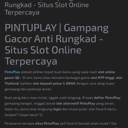
Rungkad - Situs Slot Online
Terpercaya
PINTUPLAY | Gampang
Gacor Anti Rungkad -
Situs Slot Online
Terpercaya
PintuPlay
adalah pilihan tepat buat kamu yang suka main
slot online
gacor
! 🎰✨ Di sini, kamu bisa nikmatin berbagai game
slot RTP tinggi
,
slot
Thailand
, bahkan
slot deposit pulsa
&
DANA
dengan cara yang super
gampang dan pastinya aman.
Buat yang baru mau mulai, nggak usah bingung. Proses
daftar PintuPlay
gampang banget, tinggal lewat
link alternatif PintuPlay
yang aman.
Habis itu, kamu bisa langsung
login
dan mulai putar slot favorit kamu.
Jackpot? Siapa takut! 🚀
Penasaran kenapa
situs PintuPlay
jadi favorit banyak anak muda? Yuk,