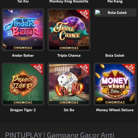
Tai Xiu
Monkey King Roulette
Pai Kang
Andar Bahar
Triple Chance
Bola Golek
Dragon Tiger 2
Sic Bo
Money Wheel Deluxe
PINTUPLAY | Gampang Gacor Anti