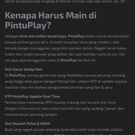
simak penjelasannya lengkap di bawah ini! Siap-siap jadi sultan, ya~ 🤑✨
Kenapa Harus Main di
PintuPlay?
Sebagai
situs slot online terpercaya
,
PintuPlay
bukan cuma menawarkan
banyak pilihan game seru. Di balik tampilan situs yang modern, ada
banyak banget keunggulan yang bikin pemain betah. Nggak heran kalau
makin hari makin banyak yang daftar dan jadi member setia di sini. Yuk,
cek apa saja keunggulan main di
PintuPlay
berikut ini!
Slot Gacor Setiap Hari
Di
PintuPlay
, semua game slot yang disediakan punya peluang menang
yang tinggi alias gacor banget! Setiap hari, sistem RTP di-update supaya
member bisa merasakan pengalaman bermain yang fair & seru.
RTP PintuPlay Update Real Time
Pemain bisa memantau RTP masing-masing slot secara real time.
Dengan informasi ini, kamu bisa memilih slot yang sedang “panas” dan
memperbesar peluang jackpot.
Slot Deposit Pulsa & DANA
Buat yang nggak punya rekening bank atau lebih suka metode praktis,