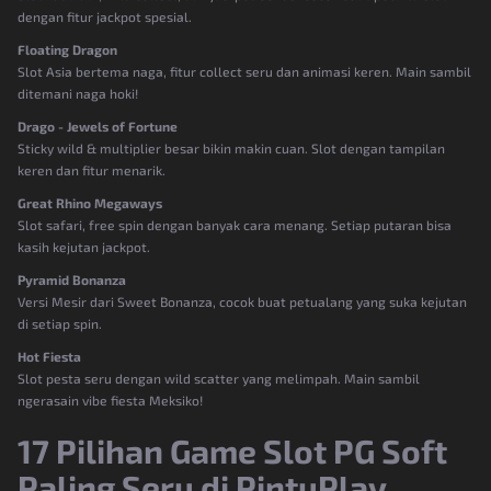
dengan fitur jackpot spesial.
Floating Dragon
Slot Asia bertema naga, fitur collect seru dan animasi keren. Main sambil
ditemani naga hoki!
Drago - Jewels of Fortune
Sticky wild & multiplier besar bikin makin cuan. Slot dengan tampilan
keren dan fitur menarik.
Great Rhino Megaways
Slot safari, free spin dengan banyak cara menang. Setiap putaran bisa
kasih kejutan jackpot.
Pyramid Bonanza
Versi Mesir dari Sweet Bonanza, cocok buat petualang yang suka kejutan
di setiap spin.
Hot Fiesta
Slot pesta seru dengan wild scatter yang melimpah. Main sambil
ngerasain vibe fiesta Meksiko!
17 Pilihan Game Slot PG Soft
Paling Seru di PintuPlay