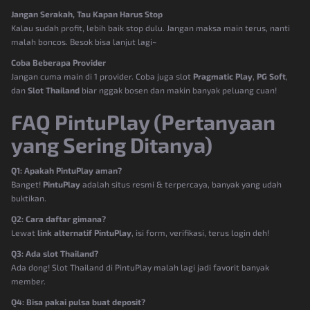
Jangan Serakah, Tau Kapan Harus Stop
Kalau sudah profit, lebih baik stop dulu. Jangan maksa main terus, nanti
malah boncos. Besok bisa lanjut lagi~
Coba Beberapa Provider
Jangan cuma main di 1 provider. Coba juga slot
Pragmatic Play
,
PG Soft
,
dan
Slot Thailand
biar nggak bosen dan makin banyak peluang cuan!
FAQ PintuPlay (Pertanyaan
yang Sering Ditanya)
Q1: Apakah PintuPlay aman?
Banget!
PintuPlay
adalah situs resmi & terpercaya, banyak yang udah
buktikan.
Q2: Cara daftar gimana?
Lewat
link alternatif PintuPlay
, isi form, verifikasi, terus login deh!
Q3: Ada slot Thailand?
Ada dong! Slot Thailand di PintuPlay malah lagi jadi favorit banyak
member.
Q4: Bisa pakai pulsa buat deposit?