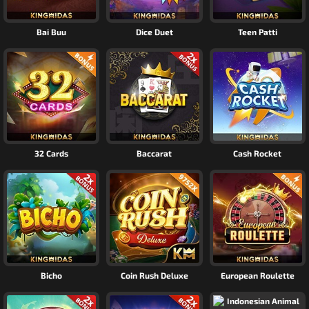
Bai Buu
Dice Duet
Teen Patti
32 Cards
Baccarat
Cash Rocket
Bicho
Coin Rush Deluxe
European Roulette