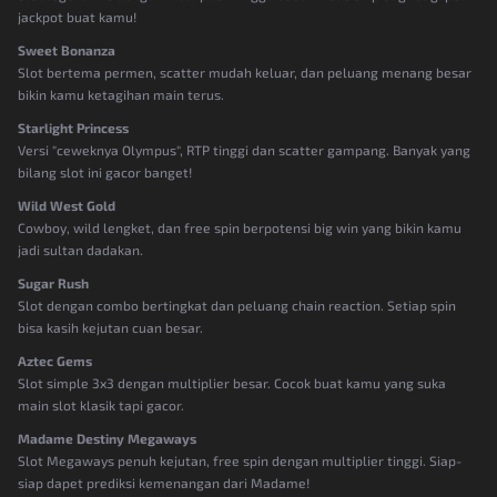
jackpot buat kamu!
Sweet Bonanza
Slot bertema permen, scatter mudah keluar, dan peluang menang besar
bikin kamu ketagihan main terus.
Starlight Princess
Versi "ceweknya Olympus", RTP tinggi dan scatter gampang. Banyak yang
bilang slot ini gacor banget!
Wild West Gold
Cowboy, wild lengket, dan free spin berpotensi big win yang bikin kamu
jadi sultan dadakan.
Sugar Rush
Slot dengan combo bertingkat dan peluang chain reaction. Setiap spin
bisa kasih kejutan cuan besar.
Aztec Gems
Slot simple 3x3 dengan multiplier besar. Cocok buat kamu yang suka
main slot klasik tapi gacor.
Madame Destiny Megaways
Slot Megaways penuh kejutan, free spin dengan multiplier tinggi. Siap-
siap dapet prediksi kemenangan dari Madame!