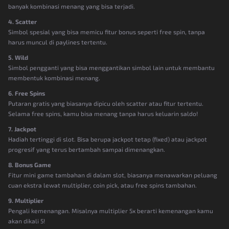
banyak kombinasi menang yang bisa terjadi.
4. Scatter
Simbol spesial yang bisa memicu fitur bonus seperti free spin, tanpa
harus muncul di paylines tertentu.
5. Wild
Simbol pengganti yang bisa menggantikan simbol lain untuk membantu
membentuk kombinasi menang.
6. Free Spins
Putaran gratis yang biasanya dipicu oleh scatter atau fitur tertentu.
Selama free spins, kamu bisa menang tanpa harus keluarin saldo!
7. Jackpot
Hadiah tertinggi di slot. Bisa berupa jackpot tetap (fixed) atau jackpot
progresif yang terus bertambah sampai dimenangkan.
8. Bonus Game
Fitur mini game tambahan di dalam slot, biasanya menawarkan peluang
cuan ekstra lewat multiplier, coin pick, atau free spins tambahan.
9. Multiplier
Pengali kemenangan. Misalnya multiplier 5x berarti kemenangan kamu
akan dikali 5!