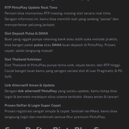
RTP PintuPlay Update Real Time
Pemain bisa memantau RTP masing-masing slot secara real time.
Dengan informasi ini, kamu bisa memilih slot yang sedang “panas” dan
memperbesar peluang jackpot.
Slot Deposit Pulsa & DANA
Buat yang nggak punya rekening bank atau lebih suka metode praktis,
bisa banget pakai
pulsa
atau
DANA
buat deposit di PintuPlay. Proses
cepat, saldo langsung masuk!
Slot Thailand Kekinian
Slot Thailand di PintuPlay punya tema unik, visual keren, dan RTP tinggi.
Cocok banget buat kamu yang pengen variasi slot di luar Pragmatic & PG
Soft.
Link Alternatif Aman & Update
Dengan
link alternatif PintuPlay
yang selalu update, kamu tetap bisa
login & bermain meskipun situs utama terblokir. Akses aman & lancar!
Proses Daftar & Login Super Cepat
Proses registrasi sangat simple & cepat. Setelah verifikasi, kamu bisa
langsung login dan menikmati semua fitur premium PintuPlay.