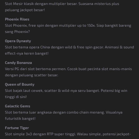
Slot Mesir klasik dengan multiplier besar. Suasana misterius plus
peluang jackpot besar!
Phoenix Rises
Slot Phoenix, free spin dengan multiplier up to 150x. Siap bangkit bareng
sang Phoenix?
Opera Dynasty
Slot bertema opera China dengan wild & free spin gacor. Animasi & sound
effect-nya keren banget!
Candy Bonanza
Versi PG dari slot bertema permen. Cocok buat pecinta slot manis-manis
dengan peluang scatter besar.
Queen of Bounty
Slot bajak laut cewek, scatter & wild-nya seru banget. Potensi big win
tinggi di sini!
Galactic Gems
Slot bertema luar angkasa dengan combo chain menang. Visualnya
futuristik banget!
Fortune Tiger
Slot simple 3x3 dengan RTP super tinggi. Walau simple, potensi jackpot-