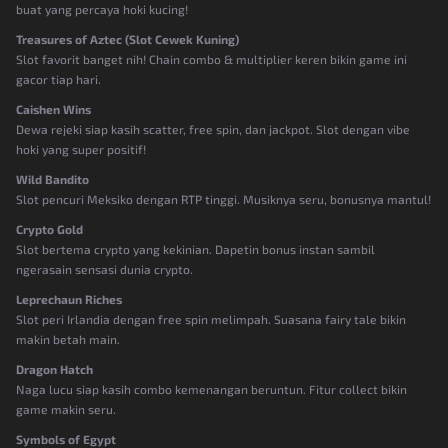
buat yang percaya hoki kucing!
Treasures of Aztec (Slot Cewek Kuning)
Slot favorit banget nih! Chain combo & multiplier keren bikin game ini
gacor tiap hari.
Caishen Wins
Dewa rejeki siap kasih scatter, free spin, dan jackpot. Slot dengan vibe
hoki yang super positif!
Wild Bandito
Slot pencuri Meksiko dengan RTP tinggi. Musiknya seru, bonusnya mantul!
Crypto Gold
Slot bertema crypto yang kekinian. Dapetin bonus instan sambil
ngerasain sensasi dunia crypto.
Leprechaun Riches
Slot peri Irlandia dengan free spin melimpah. Suasana fairy tale bikin
makin betah main.
Dragon Hatch
Naga lucu siap kasih combo kemenangan beruntun. Fitur collect bikin
game makin seru.
Symbols of Egypt