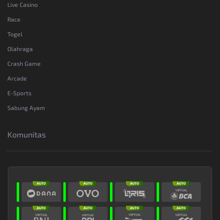
Live Casino
Race
Togel
Olahraga
Crash Game
Arcade
E-Sports
Sabung Ayam
Komunitas