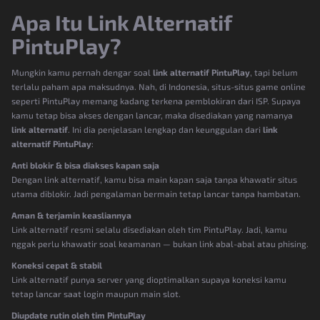
Apa Itu Link Alternatif
PintuPlay?
Mungkin kamu pernah dengar soal
link alternatif PintuPlay
, tapi belum
terlalu paham apa maksudnya. Nah, di Indonesia, situs-situs game online
seperti PintuPlay memang kadang terkena pemblokiran dari ISP. Supaya
kamu tetap bisa akses dengan lancar, maka disediakan yang namanya
link alternatif
. Ini dia penjelasan lengkap dan keunggulan dari
link
alternatif PintuPlay
:
Anti blokir & bisa diakses kapan saja
Dengan link alternatif, kamu bisa main kapan saja tanpa khawatir situs
utama diblokir. Jadi pengalaman bermain tetap lancar tanpa hambatan.
Aman & terjamin keasliannya
Link alternatif resmi selalu disediakan oleh tim PintuPlay. Jadi, kamu
nggak perlu khawatir soal keamanan — bukan link abal-abal atau phising.
Koneksi cepat & stabil
Link alternatif punya server yang dioptimalkan supaya koneksi kamu
tetap lancar saat login maupun main slot.
Diupdate rutin oleh tim PintuPlay