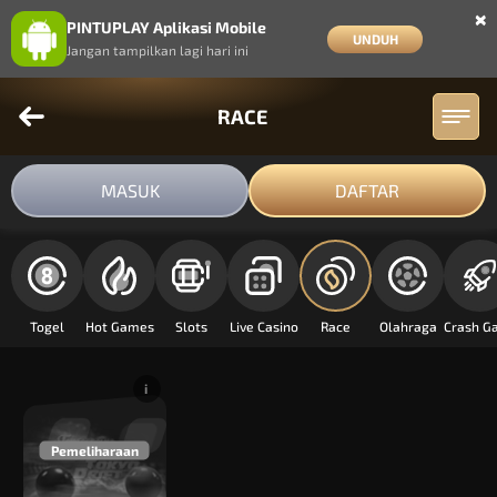
×
PINTUPLAY Aplikasi Mobile
UNDUH
Jangan tampilkan lagi hari ini
RACE
MASUK
DAFTAR
Togel
Hot Games
Slots
Live Casino
Race
Olahraga
i