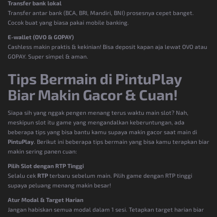
Transfer bank lokal
Transfer antar bank (BCA, BRI, Mandiri, BNI) prosesnya cepet banget.
Cocok buat yang biasa pakai mobile banking.
E-wallet (OVO & GOPAY)
Cashless makin praktis & kekinian! Bisa deposit kapan aja lewat OVO atau
GOPAY. Super simpel & aman.
Tips Bermain di PintuPlay
Biar Makin Gacor & Cuan!
Siapa sih yang nggak pengen menang terus waktu main slot? Nah,
meskipun slot itu game yang mengandalkan keberuntungan, ada
beberapa tips yang bisa bantu kamu supaya makin gacor saat main di
PintuPlay
. Berikut ini beberapa tips bermain yang bisa kamu terapkan biar
makin sering panen cuan:
Pilih Slot dengan RTP Tinggi
Selalu cek
RTP
terbaru sebelum main. Pilih game dengan RTP tinggi
supaya peluang menang makin besar!
Atur Modal & Target Harian
Jangan habiskan semua modal dalam 1 sesi. Tetapkan target harian biar