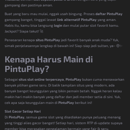
gampang dan pastinya aman.
Buat yang baru mau mulai, nggak usah bingung. Proses
daftar PintuPlay
gampang banget, tinggal lewat
link alternatif PintuPlay
yang aman.
Habis itu, kamu bisa langsung
login
dan mulai putar slot favorit kamu.
Jackpot? Siapa takut! 🚀
Penasaran kenapa
situs PintuPlay
jadi favorit banyak anak muda? Yuk,
simak penjelasannya lengkap di bawah ini! Siap-siap jadi sultan, ya~ 🤑✨
Kenapa Harus Main di
PintuPlay?
Sebagai
situs slot online terpercaya
,
PintuPlay
bukan cuma menawarkan
banyak pilihan game seru. Di balik tampilan situs yang modern, ada
banyak banget keunggulan yang bikin pemain betah. Nggak heran kalau
makin hari makin banyak yang daftar dan jadi member setia di sini. Yuk,
cek apa saja keunggulan main di
PintuPlay
berikut ini!
Slot Gacor Setiap Hari
Di
PintuPlay
, semua game slot yang disediakan punya peluang menang
yang tinggi alias gacor banget! Setiap hari, sistem RTP di-update supaya
member bisa merasakan pengalaman bermain yang fair & seru.