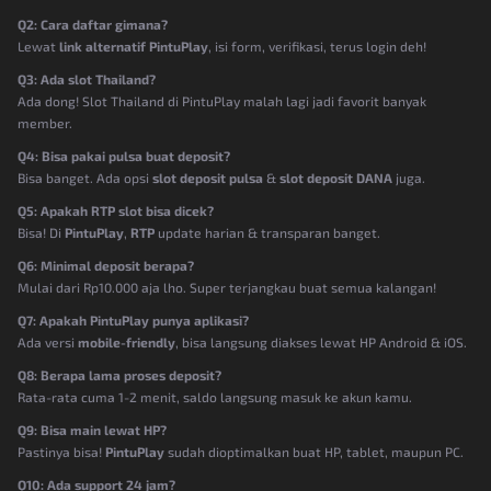
Q2: Cara daftar gimana?
Lewat
link alternatif PintuPlay
, isi form, verifikasi, terus login deh!
Q3: Ada slot Thailand?
Ada dong! Slot Thailand di PintuPlay malah lagi jadi favorit banyak
member.
Q4: Bisa pakai pulsa buat deposit?
Bisa banget. Ada opsi
slot deposit pulsa
&
slot deposit DANA
juga.
Q5: Apakah RTP slot bisa dicek?
Bisa! Di
PintuPlay
,
RTP
update harian & transparan banget.
Q6: Minimal deposit berapa?
Mulai dari Rp10.000 aja lho. Super terjangkau buat semua kalangan!
Q7: Apakah PintuPlay punya aplikasi?
Ada versi
mobile-friendly
, bisa langsung diakses lewat HP Android & iOS.
Q8: Berapa lama proses deposit?
Rata-rata cuma 1-2 menit, saldo langsung masuk ke akun kamu.
Q9: Bisa main lewat HP?
Pastinya bisa!
PintuPlay
sudah dioptimalkan buat HP, tablet, maupun PC.
Q10: Ada support 24 jam?