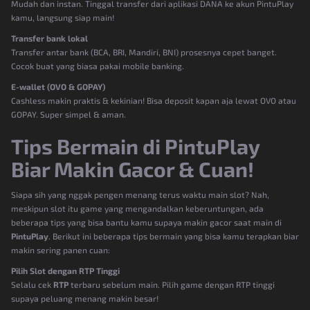
Mudah dan instan. Tinggal transfer dari aplikasi DANA ke akun PintuPlay
kamu, langsung siap main!
Transfer bank lokal
Transfer antar bank (BCA, BRI, Mandiri, BNI) prosesnya cepet banget.
Cocok buat yang biasa pakai mobile banking.
E-wallet (OVO & GOPAY)
Cashless makin praktis & kekinian! Bisa deposit kapan aja lewat OVO atau
GOPAY. Super simpel & aman.
Tips Bermain di PintuPlay
Biar Makin Gacor & Cuan!
Siapa sih yang nggak pengen menang terus waktu main slot? Nah,
meskipun slot itu game yang mengandalkan keberuntungan, ada
beberapa tips yang bisa bantu kamu supaya makin gacor saat main di
PintuPlay
. Berikut ini beberapa tips bermain yang bisa kamu terapkan biar
makin sering panen cuan:
Pilih Slot dengan RTP Tinggi
Selalu cek
RTP
terbaru sebelum main. Pilih game dengan RTP tinggi
supaya peluang menang makin besar!