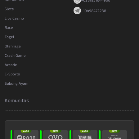
Slots
+19498472238
Live Casino
Race
Togel
Olahraga
Crash Game
Arcade
E-Sports
Sabung Ayam
Komunitas