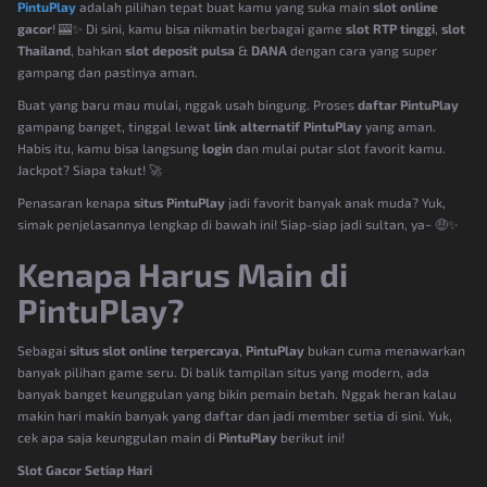
PintuPlay
adalah pilihan tepat buat kamu yang suka main
slot online
gacor
! 🎰✨ Di sini, kamu bisa nikmatin berbagai game
slot RTP tinggi
,
slot
Thailand
, bahkan
slot deposit pulsa
&
DANA
dengan cara yang super
gampang dan pastinya aman.
Buat yang baru mau mulai, nggak usah bingung. Proses
daftar PintuPlay
gampang banget, tinggal lewat
link alternatif PintuPlay
yang aman.
Habis itu, kamu bisa langsung
login
dan mulai putar slot favorit kamu.
Jackpot? Siapa takut! 🚀
Penasaran kenapa
situs PintuPlay
jadi favorit banyak anak muda? Yuk,
simak penjelasannya lengkap di bawah ini! Siap-siap jadi sultan, ya~ 🤑✨
Kenapa Harus Main di
PintuPlay?
Sebagai
situs slot online terpercaya
,
PintuPlay
bukan cuma menawarkan
banyak pilihan game seru. Di balik tampilan situs yang modern, ada
banyak banget keunggulan yang bikin pemain betah. Nggak heran kalau
makin hari makin banyak yang daftar dan jadi member setia di sini. Yuk,
cek apa saja keunggulan main di
PintuPlay
berikut ini!
Slot Gacor Setiap Hari