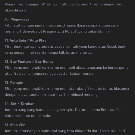
Pengali kemenangan. Misalnya multiplier 5x berarti kemenangan kamu
akan dikali 5!
10. Megaways
Fitur slot dengan jumlah paylines dinamis (bisa sampai ribuan cara
menang!). Banyak slot Pragmatic & PG Soft yang pakai fitur ini.
11. Auto Spin / Auto Play
Fitur buat nge-spin otomatis sesuai jumlah yang kamu atur. Cocok buat
yang pengen main santai tanpa klik terus-menerus.
12. Buy Feature / Buy Bonus
Fitur yang memungkinkan kamu membeli akses langsung ke bonus game
atau free spins, tanpa nunggu scatter keluar manual.
13. Re-spin
Fitur yang memungkinkan kamu memutar ulang 1 reel tertentu, biasanya
dengan biaya tambahan, buat nyari kombinasi menang.
14. Bet / Taruhan
Jumlah uang yang kamu pasang per spin. Diatur di menu Bet atau Coin
Value sebelum mulai main.
15. Max Win
Jumlah kemenangan maksimal yang bisa didapetin dari 1 spin atau dari