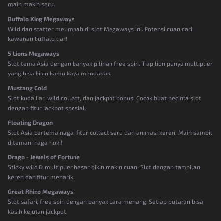
main makin seru.
Buffalo King Megaways
Wild dan scatter melimpah di slot Megaways ini. Potensi cuan dari
kawanan buffalo liar!
5 Lions Megaways
Slot tema Asia dengan banyak pilihan free spin. Tiap lion punya multiplier
yang bisa bikin kamu kaya mendadak.
Mustang Gold
Slot kuda liar, wild collect, dan jackpot bonus. Cocok buat pecinta slot
dengan fitur jackpot spesial.
Floating Dragon
Slot Asia bertema naga, fitur collect seru dan animasi keren. Main sambil
ditemani naga hoki!
Drago - Jewels of Fortune
Sticky wild & multiplier besar bikin makin cuan. Slot dengan tampilan
keren dan fitur menarik.
Great Rhino Megaways
Slot safari, free spin dengan banyak cara menang. Setiap putaran bisa
kasih kejutan jackpot.