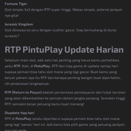
Fortune Tiger
Slot simple 3x3 dengan RTP super tinggi. Walau simple, potensi jackpot-
nya gila!
Jurassic Kingdom
Slot dinosaurus seru dengan scatter gacor. Siap bertualang di dunia
Jurassic?
RTP PintuPlay Update Harian
Sebelum main slot, ada satu hal penting yang harus kamu perhatikan,
yaitu
RTP
. Nah, di
PintuPlay
, RTP dari tiap game di-update setiap hari
supaya pemain bisa tahu slot mana yang lagi gacor. Buat kamu yang
belum paham apa itu RTP dan kenapa penting banget buat diperhatiin,
nih penjelasan lengkapnya:
RTP (Return to Player)
adalah persentase pembayaran dari total taruhan
yang akan dikembalikan ke pemain dalam jangka panjang. Semakin tinggi
RTP, semakin besar peluang kamu buat menang!
Diupdate tiap hari
RTP di
PintuPlay
selalu diperbarui supaya pemain bisa tahu slot mana
yang lagi "panas" hari ini. Jadi kamu bisa pilih game yang peluang jackpot-
nya lagi gede.