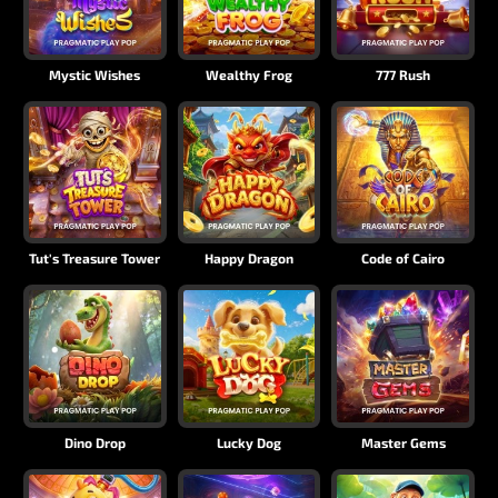
Mystic Wishes
Wealthy Frog
777 Rush
Tut's Treasure Tower
Happy Dragon
Code of Cairo
Dino Drop
Lucky Dog
Master Gems