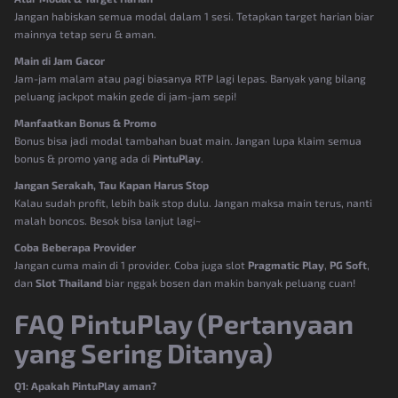
Jangan habiskan semua modal dalam 1 sesi. Tetapkan target harian biar
mainnya tetap seru & aman.
Main di Jam Gacor
Jam-jam malam atau pagi biasanya RTP lagi lepas. Banyak yang bilang
peluang jackpot makin gede di jam-jam sepi!
Manfaatkan Bonus & Promo
Bonus bisa jadi modal tambahan buat main. Jangan lupa klaim semua
bonus & promo yang ada di
PintuPlay
.
Jangan Serakah, Tau Kapan Harus Stop
Kalau sudah profit, lebih baik stop dulu. Jangan maksa main terus, nanti
malah boncos. Besok bisa lanjut lagi~
Coba Beberapa Provider
Jangan cuma main di 1 provider. Coba juga slot
Pragmatic Play
,
PG Soft
,
dan
Slot Thailand
biar nggak bosen dan makin banyak peluang cuan!
FAQ PintuPlay (Pertanyaan
yang Sering Ditanya)
Q1: Apakah PintuPlay aman?