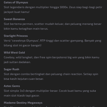
Gates of Olympus
Slot legendaris dengan multiplier hingga 5000x. Zeus siap bagi-bagi petir
jackpot buat kamu!
Sweet Bonanza
Slot bertema permen, scatter mudah keluar, dan peluang menang besar
bikin kamu ketagihan main terus.
Starlight Princess
Versi "ceweknya Olympus", RTP tinggi dan scatter gampang. Banyak yang
bilang slot ini gacor banget!
Wild West Gold
Cowboy, wild lengket, dan free spin berpotensi big win yang bikin kamu
jadi sultan dadakan.
Sugar Rush
Slot dengan combo bertingkat dan peluang chain reaction. Setiap spin
bisa kasih kejutan cuan besar.
Aztec Gems
Slot simple 3x3 dengan multiplier besar. Cocok buat kamu yang suka
main slot klasik tapi gacor.
Madame Destiny Megaways