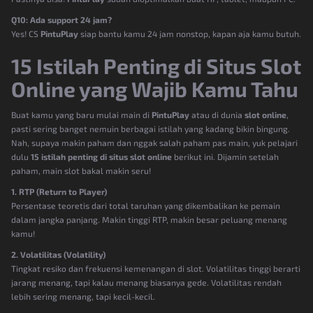
Q10: Ada support 24 jam?
Yes! CS
PintuPlay
siap bantu kamu 24 jam nonstop, kapan aja kamu butuh.
15 Istilah Penting di Situs Slot
Online yang Wajib Kamu Tahu
Buat kamu yang baru mulai main di
PintuPlay
atau di dunia
slot online
,
pasti sering banget nemuin berbagai istilah yang kadang bikin bingung.
Nah, supaya makin paham dan nggak salah paham pas main, yuk pelajari
dulu
15 istilah penting di situs slot online
berikut ini. Dijamin setelah
paham, main slot bakal makin seru!
1. RTP (Return to Player)
Persentase teoretis dari total taruhan yang dikembalikan ke pemain
dalam jangka panjang. Makin tinggi RTP, makin besar peluang menang
kamu!
2. Volatilitas (Volatility)
Tingkat resiko dan frekuensi kemenangan di slot. Volatilitas tinggi berarti
jarang menang, tapi kalau menang biasanya gede. Volatilitas rendah
lebih sering menang, tapi kecil-kecil.