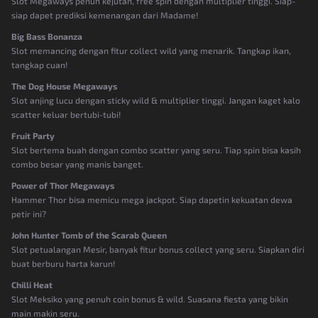
Slot Megaways penuh kejutan, free spin dengan multiplier tinggi. Siap-
siap dapet prediksi kemenangan dari Madame!
Big Bass Bonanza
Slot memancing dengan fitur collect wild yang menarik. Tangkap ikan,
tangkap cuan!
The Dog House Megaways
Slot anjing lucu dengan sticky wild & multiplier tinggi. Jangan kaget kalo
scatter keluar bertubi-tubi!
Fruit Party
Slot bertema buah dengan combo scatter yang seru. Tiap spin bisa kasih
combo besar yang manis banget.
Power of Thor Megaways
Hammer Thor bisa memicu mega jackpot. Siap dapetin kekuatan dewa
petir ini?
John Hunter Tomb of the Scarab Queen
Slot petualangan Mesir, banyak fitur bonus collect yang seru. Siapkan diri
buat berburu harta karun!
Chilli Heat
Slot Meksiko yang penuh coin bonus & wild. Suasana fiesta yang bikin
main makin seru.