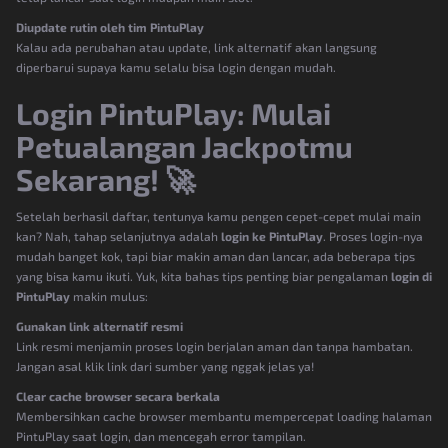
Diupdate rutin oleh tim PintuPlay
Kalau ada perubahan atau update, link alternatif akan langsung
diperbarui supaya kamu selalu bisa login dengan mudah.
Login PintuPlay: Mulai
Petualangan Jackpotmu
Sekarang! 🚀
Setelah berhasil daftar, tentunya kamu pengen cepet-cepet mulai main
kan? Nah, tahap selanjutnya adalah
login ke PintuPlay
. Proses login-nya
mudah banget kok, tapi biar makin aman dan lancar, ada beberapa tips
yang bisa kamu ikuti. Yuk, kita bahas tips penting biar pengalaman
login di
PintuPlay
makin mulus:
Gunakan link alternatif resmi
Link resmi menjamin proses login berjalan aman dan tanpa hambatan.
Jangan asal klik link dari sumber yang nggak jelas ya!
Clear cache browser secara berkala
Membersihkan cache browser membantu mempercepat loading halaman
PintuPlay saat login, dan mencegah error tampilan.