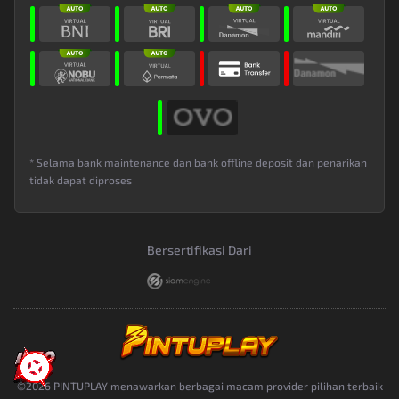
* Selama bank maintenance dan bank offline deposit dan penarikan
tidak dapat diproses
Bersertifikasi Dari
©2026 PINTUPLAY menawarkan berbagai macam provider pilihan terbaik