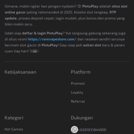
Gimana, makin ngiler kan pengen nyobain? 😍
PintuPlay
adalah
situs slot
online gacor
paling rekomended di 2025. Koleksi slot lengkap,
RTP
update
, proses deposit cepat, login mudah, plus bonus dan promo yang
bikin makin seru.
Udah siap
daftar & login PintuPlay
? Yuk langsung gabung sekarang juga
di situs resmi
https://rarevapestore.com/
dan rasakan sendiri serunya
bermain slot gacor di
PintuPlay
! Siap-siap jadi
sultan slot
baru & panen
cuan tiap hari! 🚀🎰✨
Kebijaksanaan
Platform
Promosi
Loyalty
Referral
Kategori
Dukungan
Hot Games
+6281931844900