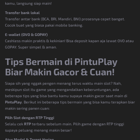
kamu, langsung siap main!
Transfer bank lokal
Transfer antar bank (BCA, BRI, Mandiri, BNI) prosesnya cepet banget.
Cocok buat yang biasa pakai mobile banking.
E-wallet (OVO & GOPAY)
Cashless makin praktis & kekinian! Bisa deposit kapan aja lewat OVO atau
GOPAY. Super simpel & aman.
Tips Bermain di PintuPlay
Biar Makin Gacor & Cuan!
Siapa sih yang nggak pengen menang terus waktu main slot? Nah,
meskipun slot itu game yang mengandalkan keberuntungan, ada
beberapa tips yang bisa bantu kamu supaya makin gacor saat main di
PintuPlay
. Berikut ini beberapa tips bermain yang bisa kamu terapkan biar
makin sering panen cuan:
Pilih Slot dengan RTP Tinggi
Selalu cek
RTP
terbaru sebelum main. Pilih game dengan RTP tinggi
supaya peluang menang makin besar!
Atur Modal & Target Harian