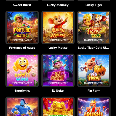
Sweet Burst
Lucky MonKey
Lucky Tiger
Fortunes of Aztec
Lucky Mouse
Lucky Tiger Gold Ultimate
Emotiwins
DJ Neko
Pig Farm