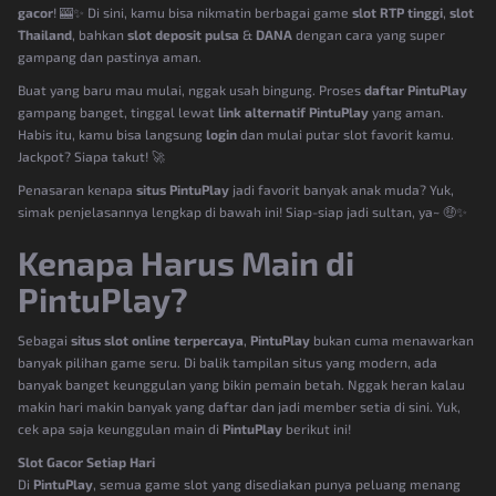
gacor
! 🎰✨ Di sini, kamu bisa nikmatin berbagai game
slot RTP tinggi
,
slot
Thailand
, bahkan
slot deposit pulsa
&
DANA
dengan cara yang super
gampang dan pastinya aman.
Buat yang baru mau mulai, nggak usah bingung. Proses
daftar PintuPlay
gampang banget, tinggal lewat
link alternatif PintuPlay
yang aman.
Habis itu, kamu bisa langsung
login
dan mulai putar slot favorit kamu.
Jackpot? Siapa takut! 🚀
Penasaran kenapa
situs PintuPlay
jadi favorit banyak anak muda? Yuk,
simak penjelasannya lengkap di bawah ini! Siap-siap jadi sultan, ya~ 🤑✨
Kenapa Harus Main di
PintuPlay?
Sebagai
situs slot online terpercaya
,
PintuPlay
bukan cuma menawarkan
banyak pilihan game seru. Di balik tampilan situs yang modern, ada
banyak banget keunggulan yang bikin pemain betah. Nggak heran kalau
makin hari makin banyak yang daftar dan jadi member setia di sini. Yuk,
cek apa saja keunggulan main di
PintuPlay
berikut ini!
Slot Gacor Setiap Hari
Di
PintuPlay
, semua game slot yang disediakan punya peluang menang