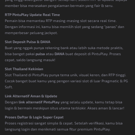
member bisa merasakan pengalaman bermain yang fair & seru.
RTP PintuPlay Update Real Time
Pemain bisa memantau RTP masing-masing slot secara real time.
Dengan informasi ini, kamu bisa memilih slot yang sedang “panas” dan
memperbesar peluang jackpot.
Slot Deposit Pulsa & DANA
Buat yang nggak punya rekening bank atau lebih suka metode praktis,
bisa banget pakai
pulsa
atau
DANA
buat deposit di PintuPlay. Proses
cepat, saldo langsung masuk!
Slot Thailand Kekinian
Slot Thailand di PintuPlay punya tema unik, visual keren, dan RTP tinggi.
Cocok banget buat kamu yang pengen variasi slot di luar Pragmatic & PG
Soft.
Link Alternatif Aman & Update
Dengan
link alternatif PintuPlay
yang selalu update, kamu tetap bisa
login & bermain meskipun situs utama terblokir. Akses aman & lancar!
Proses Daftar & Login Super Cepat
Proses registrasi sangat simple & cepat. Setelah verifikasi, kamu bisa
langsung login dan menikmati semua fitur premium PintuPlay.