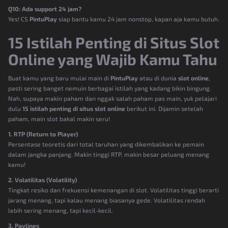
Q10: Ada support 24 jam?
Yes! CS
PintuPlay
siap bantu kamu 24 jam nonstop, kapan aja kamu butuh.
15 Istilah Penting di Situs Slot
Online yang Wajib Kamu Tahu
Buat kamu yang baru mulai main di
PintuPlay
atau di dunia
slot online
,
pasti sering banget nemuin berbagai istilah yang kadang bikin bingung.
Nah, supaya makin paham dan nggak salah paham pas main, yuk pelajari
dulu
15 istilah penting di situs slot online
berikut ini. Dijamin setelah
paham, main slot bakal makin seru!
1. RTP (Return to Player)
Persentase teoretis dari total taruhan yang dikembalikan ke pemain
dalam jangka panjang. Makin tinggi RTP, makin besar peluang menang
kamu!
2. Volatilitas (Volatility)
Tingkat resiko dan frekuensi kemenangan di slot. Volatilitas tinggi berarti
jarang menang, tapi kalau menang biasanya gede. Volatilitas rendah
lebih sering menang, tapi kecil-kecil.
3. Paylines