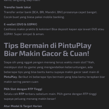
Transfer bank lokal
Transfer antar bank (BCA, BRI, Mandiri, BNI) prosesnya cepet banget.
Cocok buat yang biasa pakai mobile banking.
E-wallet (OVO & GOPAY)
Cashless makin praktis & kekinian! Bisa deposit kapan aja lewat OVO atau
GOPAY. Super simpel & aman.
Tips Bermain di PintuPlay
Biar Makin Gacor & Cuan!
Siapa sih yang nggak pengen menang terus waktu main slot? Nah,
meskipun slot itu game yang mengandalkan keberuntungan, ada
beberapa tips yang bisa bantu kamu supaya makin gacor saat main di
PintuPlay
. Berikut ini beberapa tips bermain yang bisa kamu terapkan biar
makin sering panen cuan:
Pilih Slot dengan RTP Tinggi
Selalu cek
RTP
terbaru sebelum main. Pilih game dengan RTP tinggi
supaya peluang menang makin besar!
Atur Modal & Target Harian