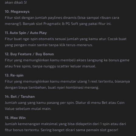
akan dikali 5!
10. Megaways
Fitur slot dengan jumlah paylines dinamis (bisa sampai ribuan cara
menang!). Banyak slot Pragmatic & PG Soft yang pakai fitur ini.
11. Auto Spin / Auto Play
Fitur buat nge-spin otomatis sesuai jumlah yang kamu atur. Cocok buat
yang pengen main santai tanpa klik terus-menerus.
12. Buy Feature / Buy Bonus
Fitur yang memungkinkan kamu membeli akses langsung ke bonus game
atau free spins, tanpa nunggu scatter keluar manual.
13. Re-spin
Fitur yang memungkinkan kamu memutar ulang 1 reel tertentu, biasanya
dengan biaya tambahan, buat nyari kombinasi menang.
14. Bet / Taruhan
Jumlah uang yang kamu pasang per spin. Diatur di menu Bet atau Coin
Value sebelum mulai main.
15. Max Win
Jumlah kemenangan maksimal yang bisa didapetin dari 1 spin atau dari
fitur bonus tertentu. Sering banget dicari sama pemain slot gacor!