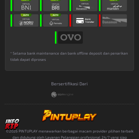
* Selama bank maintenance dan bank offline deposit dan penarikan
tidak dapat diproses
Bersertifikasi Dari
©2026 PINTUPLAY menawarkan berbagai macam provider pilihan terbaik
dan didukung oleh Layanan Pelanggan profesional 24/7 yang siap