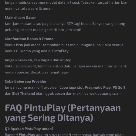
Jangan habiskan semua modal dalam 1 sesi. Tetapkan target harian biar
mainnya tetap seru & aman.
Main di Jam Gacor
Jam-jam malam atau pagi biasanya RTP lagi lepas. Banyak yang bilang
peluang jackpot makin gede di jam-jam sepi!
Manfaatkan Bonus & Promo
Bonus bisa jadi modal tambahan buat main. Jangan lupa klaim semua
bonus & promo yang ada di
PintuPlay
.
Jangan Serakah, Tau Kapan Harus Stop
Kalau sudah profit, lebih baik stop dulu. Jangan maksa main terus, nanti
malah boncos. Besok bisa lanjut lagi~
Coba Beberapa Provider
Jangan cuma main di 1 provider. Coba juga slot
Pragmatic Play
,
PG Soft
,
dan
Slot Thailand
biar nggak bosen dan makin banyak peluang cuan!
FAQ PintuPlay (Pertanyaan
yang Sering Ditanya)
Q1: Apakah PintuPlay aman?
Banget!
PintuPlay
adalah situs resmi & terpercaya, banyak yang udah