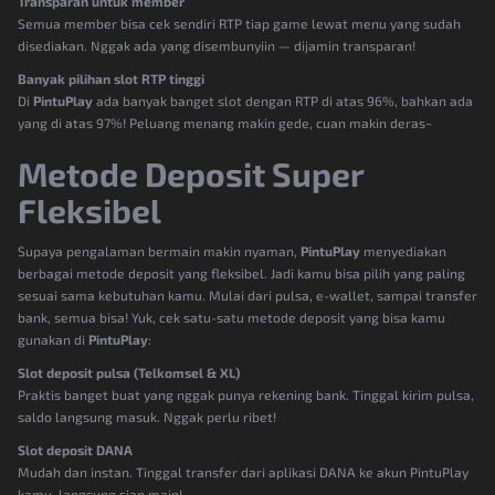
Transparan untuk member
Semua member bisa cek sendiri RTP tiap game lewat menu yang sudah
disediakan. Nggak ada yang disembunyiin — dijamin transparan!
Banyak pilihan slot RTP tinggi
Di
PintuPlay
ada banyak banget slot dengan RTP di atas 96%, bahkan ada
yang di atas 97%! Peluang menang makin gede, cuan makin deras~
Metode Deposit Super
Fleksibel
Supaya pengalaman bermain makin nyaman,
PintuPlay
menyediakan
berbagai metode deposit yang fleksibel. Jadi kamu bisa pilih yang paling
sesuai sama kebutuhan kamu. Mulai dari pulsa, e-wallet, sampai transfer
bank, semua bisa! Yuk, cek satu-satu metode deposit yang bisa kamu
gunakan di
PintuPlay
:
Slot deposit pulsa (Telkomsel & XL)
Praktis banget buat yang nggak punya rekening bank. Tinggal kirim pulsa,
saldo langsung masuk. Nggak perlu ribet!
Slot deposit DANA
Mudah dan instan. Tinggal transfer dari aplikasi DANA ke akun PintuPlay
kamu, langsung siap main!