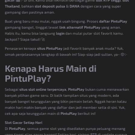
Thailand
, bahkan
slot deposit pulsa
&
DANA
dengan cara yang super
gampang dan pastinya aman.
Buat yang baru mau mulai, nggak usah bingung. Proses
daftar PintuPlay
gampang banget, tinggal lewat
link alternatif PintuPlay
yang aman.
Habis itu, kamu bisa langsung
login
dan mulai putar slot favorit kamu.
Jackpot? Siapa takut! 🚀
Penasaran kenapa
situs PintuPlay
jadi favorit banyak anak muda? Yuk,
simak penjelasannya lengkap di bawah ini! Siap-siap jadi sultan, ya~ 🤑✨
Kenapa Harus Main di
PintuPlay?
Sebagai
situs slot online terpercaya
,
PintuPlay
bukan cuma menawarkan
banyak pilihan game seru. Di balik tampilan situs yang modern, ada
banyak banget keunggulan yang bikin pemain betah. Nggak heran kalau
makin hari makin banyak yang daftar dan jadi member setia di sini. Yuk,
cek apa saja keunggulan main di
PintuPlay
berikut ini!
Slot Gacor Setiap Hari
Di
PintuPlay
, semua game slot yang disediakan punya peluang menang
yang tinggi alias gacor banget! Setiap hari, sistem RTP di-update supaya