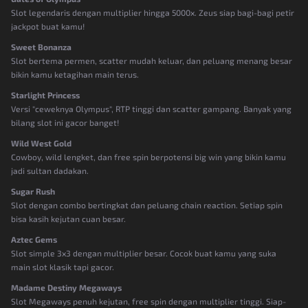
Slot legendaris dengan multiplier hingga 5000x. Zeus siap bagi-bagi petir
jackpot buat kamu!
Sweet Bonanza
Slot bertema permen, scatter mudah keluar, dan peluang menang besar
bikin kamu ketagihan main terus.
Starlight Princess
Versi "ceweknya Olympus", RTP tinggi dan scatter gampang. Banyak yang
bilang slot ini gacor banget!
Wild West Gold
Cowboy, wild lengket, dan free spin berpotensi big win yang bikin kamu
jadi sultan dadakan.
Sugar Rush
Slot dengan combo bertingkat dan peluang chain reaction. Setiap spin
bisa kasih kejutan cuan besar.
Aztec Gems
Slot simple 3x3 dengan multiplier besar. Cocok buat kamu yang suka
main slot klasik tapi gacor.
Madame Destiny Megaways
Slot Megaways penuh kejutan, free spin dengan multiplier tinggi. Siap-