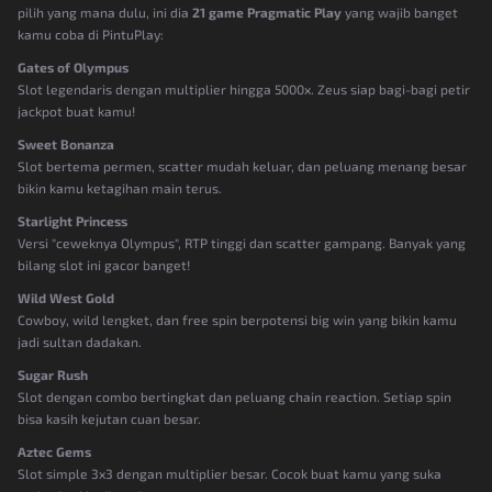
pilih yang mana dulu, ini dia
21 game Pragmatic Play
yang wajib banget
kamu coba di PintuPlay:
Gates of Olympus
Slot legendaris dengan multiplier hingga 5000x. Zeus siap bagi-bagi petir
jackpot buat kamu!
Sweet Bonanza
Slot bertema permen, scatter mudah keluar, dan peluang menang besar
bikin kamu ketagihan main terus.
Starlight Princess
Versi "ceweknya Olympus", RTP tinggi dan scatter gampang. Banyak yang
bilang slot ini gacor banget!
Wild West Gold
Cowboy, wild lengket, dan free spin berpotensi big win yang bikin kamu
jadi sultan dadakan.
Sugar Rush
Slot dengan combo bertingkat dan peluang chain reaction. Setiap spin
bisa kasih kejutan cuan besar.
Aztec Gems
Slot simple 3x3 dengan multiplier besar. Cocok buat kamu yang suka