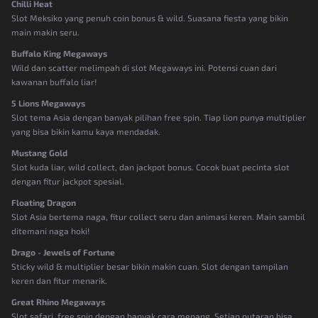
Chilli Heat
Slot Meksiko yang penuh coin bonus & wild. Suasana fiesta yang bikin
main makin seru.
Buffalo King Megaways
Wild dan scatter melimpah di slot Megaways ini. Potensi cuan dari
kawanan buffalo liar!
5 Lions Megaways
Slot tema Asia dengan banyak pilihan free spin. Tiap lion punya multiplier
yang bisa bikin kamu kaya mendadak.
Mustang Gold
Slot kuda liar, wild collect, dan jackpot bonus. Cocok buat pecinta slot
dengan fitur jackpot spesial.
Floating Dragon
Slot Asia bertema naga, fitur collect seru dan animasi keren. Main sambil
ditemani naga hoki!
Drago - Jewels of Fortune
Sticky wild & multiplier besar bikin makin cuan. Slot dengan tampilan
keren dan fitur menarik.
Great Rhino Megaways
Slot safari, free spin dengan banyak cara menang. Setiap putaran bisa