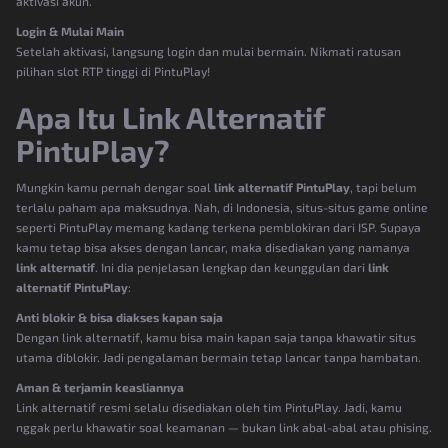
aktivasi akun.
Login & Mulai Main
Setelah aktivasi, langsung login dan mulai bermain. Nikmati ratusan
pilihan slot RTP tinggi di PintuPlay!
Apa Itu Link Alternatif
PintuPlay?
Mungkin kamu pernah dengar soal
link alternatif PintuPlay
, tapi belum
terlalu paham apa maksudnya. Nah, di Indonesia, situs-situs game online
seperti PintuPlay memang kadang terkena pemblokiran dari ISP. Supaya
kamu tetap bisa akses dengan lancar, maka disediakan yang namanya
link alternatif
. Ini dia penjelasan lengkap dan keunggulan dari
link
alternatif PintuPlay
:
Anti blokir & bisa diakses kapan saja
Dengan link alternatif, kamu bisa main kapan saja tanpa khawatir situs
utama diblokir. Jadi pengalaman bermain tetap lancar tanpa hambatan.
Aman & terjamin keasliannya
Link alternatif resmi selalu disediakan oleh tim PintuPlay. Jadi, kamu
nggak perlu khawatir soal keamanan — bukan link abal-abal atau phising.