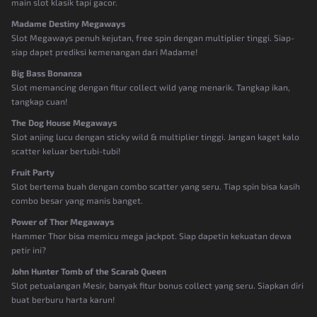
main slot klasik tapi gacor.
Madame Destiny Megaways
Slot Megaways penuh kejutan, free spin dengan multiplier tinggi. Siap-
siap dapet prediksi kemenangan dari Madame!
Big Bass Bonanza
Slot memancing dengan fitur collect wild yang menarik. Tangkap ikan,
tangkap cuan!
The Dog House Megaways
Slot anjing lucu dengan sticky wild & multiplier tinggi. Jangan kaget kalo
scatter keluar bertubi-tubi!
Fruit Party
Slot bertema buah dengan combo scatter yang seru. Tiap spin bisa kasih
combo besar yang manis banget.
Power of Thor Megaways
Hammer Thor bisa memicu mega jackpot. Siap dapetin kekuatan dewa
petir ini?
John Hunter Tomb of the Scarab Queen
Slot petualangan Mesir, banyak fitur bonus collect yang seru. Siapkan diri
buat berburu harta karun!