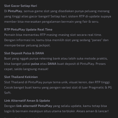
Slot Gacor Setiap Hari
Di
PintuPlay
, semua game slot yang disediakan punya peluang menang
yang tinggi alias gacor banget! Setiap hari, sistem RTP di-update supaya
member bisa merasakan pengalaman bermain yang fair & seru.
RTP PintuPlay Update Real Time
Pemain bisa memantau RTP masing-masing slot secara real time.
Dengan informasi ini, kamu bisa memilih slot yang sedang “panas” dan
memperbesar peluang jackpot.
Slot Deposit Pulsa & DANA
Buat yang nggak punya rekening bank atau lebih suka metode praktis,
bisa banget pakai
pulsa
atau
DANA
buat deposit di PintuPlay. Proses
cepat, saldo langsung masuk!
Slot Thailand Kekinian
Slot Thailand di PintuPlay punya tema unik, visual keren, dan RTP tinggi.
Cocok banget buat kamu yang pengen variasi slot di luar Pragmatic & PG
Soft.
Link Alternatif Aman & Update
Dengan
link alternatif PintuPlay
yang selalu update, kamu tetap bisa
login & bermain meskipun situs utama terblokir. Akses aman & lancar!